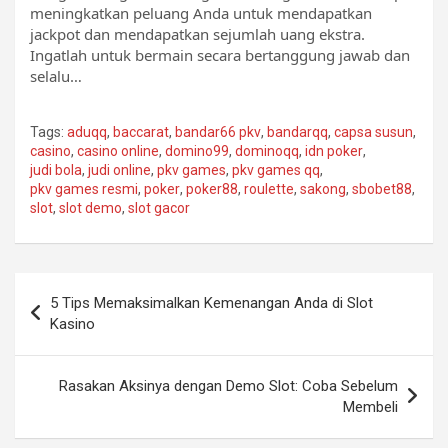
meningkatkan peluang Anda untuk mendapatkan
jackpot dan mendapatkan sejumlah uang ekstra.
Ingatlah untuk bermain secara bertanggung jawab dan
selalu…
Tags:
aduqq
,
baccarat
,
bandar66 pkv
,
bandarqq
,
capsa susun
,
casino
,
casino online
,
domino99
,
dominoqq
,
idn poker
,
judi bola
,
judi online
,
pkv games
,
pkv games qq
,
pkv games resmi
,
poker
,
poker88
,
roulette
,
sakong
,
sbobet88
,
slot
,
slot demo
,
slot gacor
Post
5 Tips Memaksimalkan Kemenangan Anda di Slot
navigation
Kasino
Rasakan Aksinya dengan Demo Slot: Coba Sebelum
Membeli