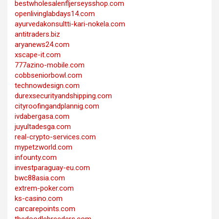
bestwholesalenfljerseysshop.com
openlivinglabdays14.com
ayurvedakonsultti-kari-nokela.com
antitraders.biz
aryanews24.com
xscape-it.com
777azino-mobile.com
cobbseniorbowl.com
technowdesign.com
durexsecurityandshipping.com
cityroofingandplannig.com
ivdabergasa.com
juyultadesga.com
real-crypto-services.com
mypetzworld.com
infounty.com
investparaguay-eu.com
bwc88asia.com
extrem-poker.com
ks-casino.com
carcarepoints.com