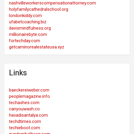
nashvilleworkerscompensationattorney.com
holyfamilycathedralschool.org
londonkiddy.com
ufabetcoaching.biz
davismindfulness.org
millionairebyte.com
fortechday.com
getcaminorealestateusa.xyz
Links
baeckereiweber.com
peoplemagazine.info
techashes.com
canyouwash.co
havadisantalya.com
techdtimes.com
techieboot.com