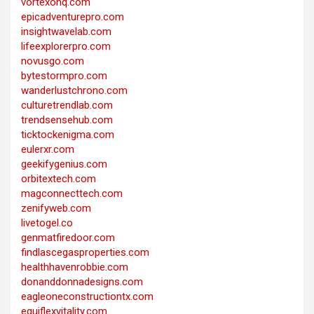
vortexohq.com
epicadventurepro.com
insightwavelab.com
lifeexplorerpro.com
novusgo.com
bytestormpro.com
wanderlustchrono.com
culturetrendlab.com
trendsensehub.com
ticktockenigma.com
eulerxr.com
geekifygenius.com
orbitextech.com
magconnecttech.com
zenifyweb.com
livetogel.co
genmatfiredoor.com
findlascegasproperties.com
healthhavenrobbie.com
donanddonnadesigns.com
eagleoneconstructiontx.com
equiflexvitality.com