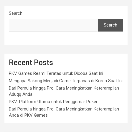
Search
Search
Recent Posts
PKV Games Resmi Teratas untuk Dicoba Saat Ini
Mengapa Sakong Menjadi Game Terpanas di Korea Saat Ini
Dari Pemula hingga Pro: Cara Meningkatkan Keterampilan
Aduqq Anda
PKV: Platform Utama untuk Penggemar Poker
Dari Pemula hingga Pro: Cara Meningkatkan Keterampilan
Anda di PKV Games