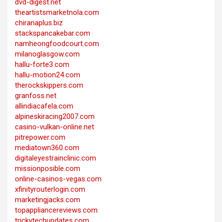
dvd-digest.net
theartistsmarketnola.com
chiranaplus.biz
stackspancakebar.com
namheongfoodcourt.com
milanoglasgow.com
hallu-forte3.com
hallu-motion24.com
therockskippers.com
granfoss.net
allindiacafela.com
alpineskiracing2007.com
casino-vulkan-online.net
pitrepower.com
mediatown360.com
digitaleyestrainclinic.com
missionposible.com
online-casinos-vegas.com
xfinityrouterlogin.com
marketingjacks.com
topappliancereviews.com
trickytechupdates.com