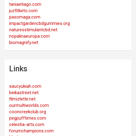
taniaetiago.com
juzfitketo.com
pasomaga.com
impactgardencbdgummies.org
naturesstimulantcbd.net
nopalinaeuropa.com
biomagnify.net
Links
saucyukiah.com
beikastreet.net
filmizlettir.net
ourmultiworlds.com
cooncreekclub.org
pegpufftimes.com
celestia-arts.com
forumchampions.com