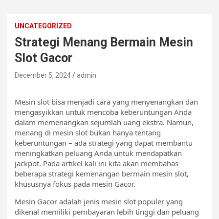
UNCATEGORIZED
Strategi Menang Bermain Mesin
Slot Gacor
December 5, 2024
admin
Mesin slot bisa menjadi cara yang menyenangkan dan
mengasyikkan untuk mencoba keberuntungan Anda
dalam memenangkan sejumlah uang ekstra. Namun,
menang di mesin slot bukan hanya tentang
keberuntungan – ada strategi yang dapat membantu
meningkatkan peluang Anda untuk mendapatkan
jackpot. Pada artikel kali ini kita akan membahas
beberapa strategi kemenangan bermain mesin slot,
khususnya fokus pada mesin Gacor.
Mesin Gacor adalah jenis mesin slot populer yang
dikenal memiliki pembayaran lebih tinggi dan peluang