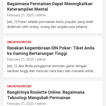
Bagaimana Permainan Dapat Meningkatkan
Keterampilan Mental
February 21, 2025
admin
[ad_1] Poker adalah permainan kartu populer yang telah
dinikmati oleh orang -orang dari segala usia selama…
UNCATEGORIZED
Rasakan kegembiraan IDN Poker: Tiket Anda
ke Gaming Bertarungan Tinggi
February 21, 2025
admin
[ad_1] Jika Anda penggemar bermain game dengan
taruhan tinggi dan mencari cara baru dan menarik untuk…
UNCATEGORIZED
Bangkitnya Roulette Online: Bagaimana
Teknologi Mengubah Permainan
February 21, 2025
admin