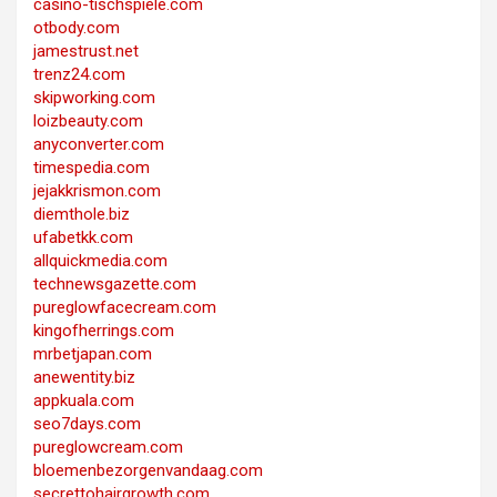
casino-tischspiele.com
otbody.com
jamestrust.net
trenz24.com
skipworking.com
loizbeauty.com
anyconverter.com
timespedia.com
jejakkrismon.com
diemthole.biz
ufabetkk.com
allquickmedia.com
technewsgazette.com
pureglowfacecream.com
kingofherrings.com
mrbetjapan.com
anewentity.biz
appkuala.com
seo7days.com
pureglowcream.com
bloemenbezorgenvandaag.com
secrettohairgrowth.com