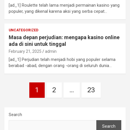
[ad_1] Roulette telah lama menjadi permainan kasino yang
populer, yang dikenal karena aksi yang serba cepat…
UNCATEGORIZED
Masa depan perjudian: mengapa kasino online
ada di sini untuk tinggal
February 21, 2025
admin
[ad_1] Perjudian telah menjadi hobi yang populer selama
berabad -abad, dengan orang -orang di seluruh dunia…
Posts
1
2
…
23
pagination
Search
Search