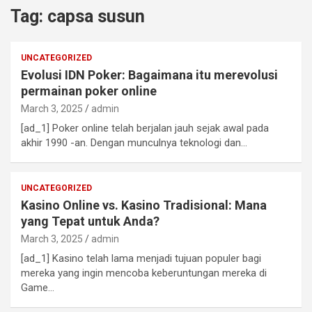
Tag:
capsa susun
UNCATEGORIZED
Evolusi IDN Poker: Bagaimana itu merevolusi
permainan poker online
March 3, 2025
admin
[ad_1] Poker online telah berjalan jauh sejak awal pada
akhir 1990 -an. Dengan munculnya teknologi dan…
UNCATEGORIZED
Kasino Online vs. Kasino Tradisional: Mana
yang Tepat untuk Anda?
March 3, 2025
admin
[ad_1] Kasino telah lama menjadi tujuan populer bagi
mereka yang ingin mencoba keberuntungan mereka di
Game…