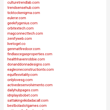
culturetrendlab.com
trendsensehub.com
ticktockenigma.com
eulerxr.com
geekifygenius.com
orbitextech.com
magconnecttech.com
zenifyweb.com
livetogel.co
genmatfiredoor.com
findlascegasproperties.com
healthhavenrobbie.com
donanddonnadesigns.com
eagleoneconstructiontx.com
equiflexvitality.com
onlylovesg.com
activedesenvolvimento.com
dailyhubpages.com
idnplaysbobet.com
sattakingvikidadacall.com
bestbolaslotgames.com