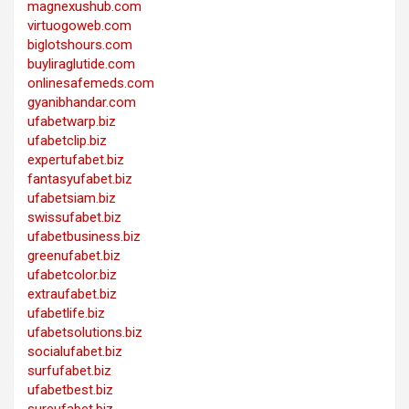
magnexushub.com
virtuogoweb.com
biglotshours.com
buyliraglutide.com
onlinesafemeds.com
gyanibhandar.com
ufabetwarp.biz
ufabetclip.biz
expertufabet.biz
fantasyufabet.biz
ufabetsiam.biz
swissufabet.biz
ufabetbusiness.biz
greenufabet.biz
ufabetcolor.biz
extraufabet.biz
ufabetlife.biz
ufabetsolutions.biz
socialufabet.biz
surfufabet.biz
ufabetbest.biz