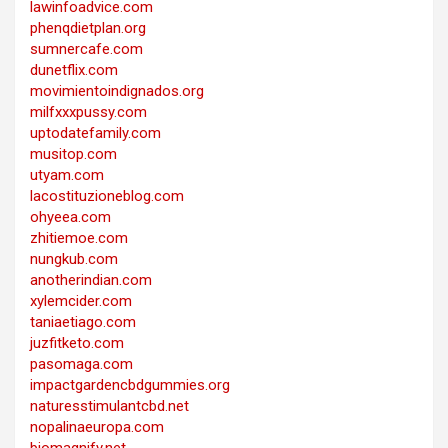
lawinfoadvice.com
phenqdietplan.org
sumnercafe.com
dunetflix.com
movimientoindignados.org
milfxxxpussy.com
uptodatefamily.com
musitop.com
utyam.com
lacostituzioneblog.com
ohyeea.com
zhitiemoe.com
nungkub.com
anotherindian.com
xylemcider.com
taniaetiago.com
juzfitketo.com
pasomaga.com
impactgardencbdgummies.org
naturesstimulantcbd.net
nopalinaeuropa.com