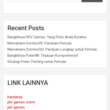
Recent Posts
Bangkitnya PKV Games: Yang Perlu Anda Ketahui
Memahami Domino99: Panduan Pemula
Memahami DominoQQ: Panduan Lengkap untuk Pemula
Bangkitnya Poker88: Tinjauan Komprehensif
Strategi Poker Penting untuk Pemula
LINK LAINNYA
bandarqq
pkv games resmi
pkv games