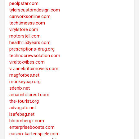
peolpstar.com
tylerscustomdesign.com
carworksonline.com
techtimesss.com
virylstore.com
motorstell.com
health150years.com
prescriptions-drug.org
technocrewsolution.com
viraltokvibes.com
vivianebritoimoveis.com
magforbes.net
monkeycap.org
sdenix.net
amarinhillcrest.com
the-tourist.org
advogato.net
isafebag.net
bloombergz.com
enterpriseboosts.com
casino-kartenspiele.com