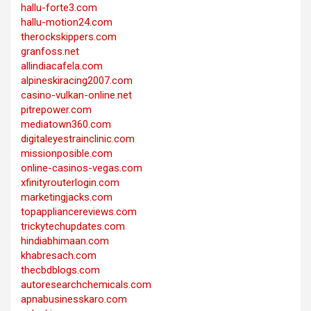
hallu-forte3.com
hallu-motion24.com
therockskippers.com
granfoss.net
allindiacafela.com
alpineskiracing2007.com
casino-vulkan-online.net
pitrepower.com
mediatown360.com
digitaleyestrainclinic.com
missionposible.com
online-casinos-vegas.com
xfinityrouterlogin.com
marketingjacks.com
topappliancereviews.com
trickytechupdates.com
hindiabhimaan.com
khabresach.com
thecbdblogs.com
autoresearchchemicals.com
apnabusinesskaro.com