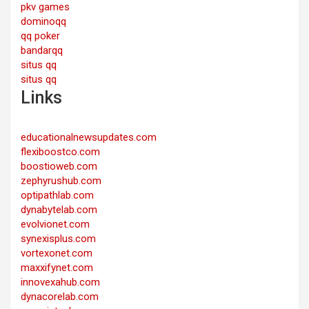
pkv games
dominoqq
qq poker
bandarqq
situs qq
situs qq
Links
educationalnewsupdates.com
flexiboostco.com
boostioweb.com
zephyrushub.com
optipathlab.com
dynabytelab.com
evolvionet.com
synexisplus.com
vortexonet.com
maxxifynet.com
innovexahub.com
dynacorelab.com