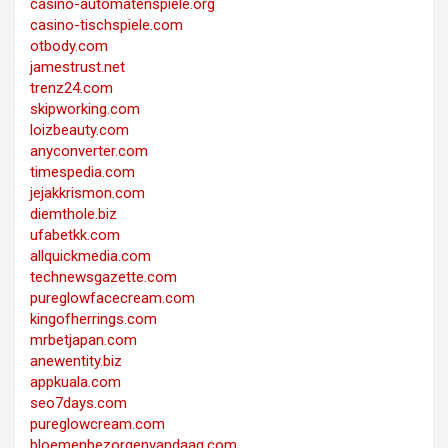
casino-automatenspiele.org
casino-tischspiele.com
otbody.com
jamestrust.net
trenz24.com
skipworking.com
loizbeauty.com
anyconverter.com
timespedia.com
jejakkrismon.com
diemthole.biz
ufabetkk.com
allquickmedia.com
technewsgazette.com
pureglowfacecream.com
kingofherrings.com
mrbetjapan.com
anewentity.biz
appkuala.com
seo7days.com
pureglowcream.com
bloemenbezorgenvandaag.com