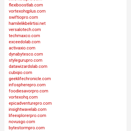
flexiboostlab.com
vortexohqplus.com
swiftiopro.com
hamilelikbelirtisi.net
versalotech.com
techmaxco.com
exceedolab.com
activaxio.com
dynabytesco.com
stylegurupro.com
datawizardslab.com
cubiqio.com
geeklifechronicle.com
infospherepro.com
foodiesavorpro.com
vortexohq.com
epicadventurepro.com
insightwavelab.com
lifeexplorerpro.com
novusgo.com
bytestormpro.com