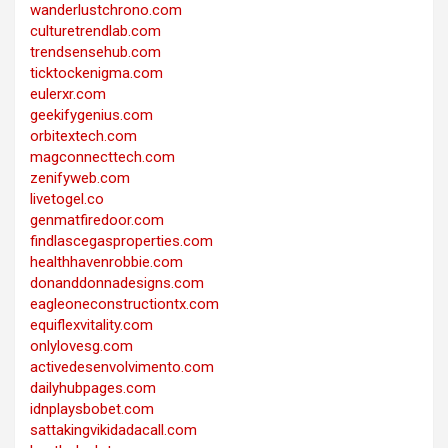
wanderlustchrono.com
culturetrendlab.com
trendsensehub.com
ticktockenigma.com
eulerxr.com
geekifygenius.com
orbitextech.com
magconnecttech.com
zenifyweb.com
livetogel.co
genmatfiredoor.com
findlascegasproperties.com
healthhavenrobbie.com
donanddonnadesigns.com
eagleoneconstructiontx.com
equiflexvitality.com
onlylovesg.com
activedesenvolvimento.com
dailyhubpages.com
idnplaysbobet.com
sattakingvikidadacall.com