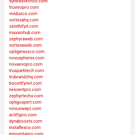
synexistechco.com
truvivopro.com
vividusco.com
vortexahq.com
zenithifyit.com
maxxiohub.com
zephyraweb.com
vortexaweb.com
optigeniusco.com
novuspherex.com
novaevopro.com
trusparktech.com
trubrandzhq.com
boostifynet.com
nexventpro.com
zephyrtechx.com
optigoxpert.com
novuswayz.com
actifypro.com
dynaboostx.com
instaflexco.com
innovistapro.com