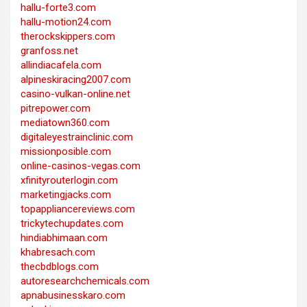
hallu-forte3.com
hallu-motion24.com
therockskippers.com
granfoss.net
allindiacafela.com
alpineskiracing2007.com
casino-vulkan-online.net
pitrepower.com
mediatown360.com
digitaleyestrainclinic.com
missionposible.com
online-casinos-vegas.com
xfinityrouterlogin.com
marketingjacks.com
topappliancereviews.com
trickytechupdates.com
hindiabhimaan.com
khabresach.com
thecbdblogs.com
autoresearchchemicals.com
apnabusinesskaro.com