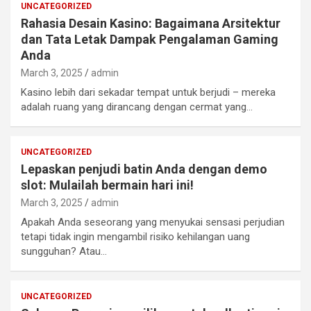
UNCATEGORIZED
Rahasia Desain Kasino: Bagaimana Arsitektur
dan Tata Letak Dampak Pengalaman Gaming
Anda
March 3, 2025
admin
Kasino lebih dari sekadar tempat untuk berjudi – mereka
adalah ruang yang dirancang dengan cermat yang…
UNCATEGORIZED
Lepaskan penjudi batin Anda dengan demo
slot: Mulailah bermain hari ini!
March 3, 2025
admin
Apakah Anda seseorang yang menyukai sensasi perjudian
tetapi tidak ingin mengambil risiko kehilangan uang
sungguhan? Atau…
UNCATEGORIZED