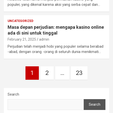
populer, yang dikenal karena aksi yang serba cepat dan…
UNCATEGORIZED
Masa depan perjudian: mengapa kasino online
ada di sini untuk tinggal
February 21, 2025
admin
Perjudian telah menjadi hobi yang populer selama berabad
-abad, dengan orang -orang di seluruh dunia menikmati…
Posts
1
2
…
23
pagination
Search
Search