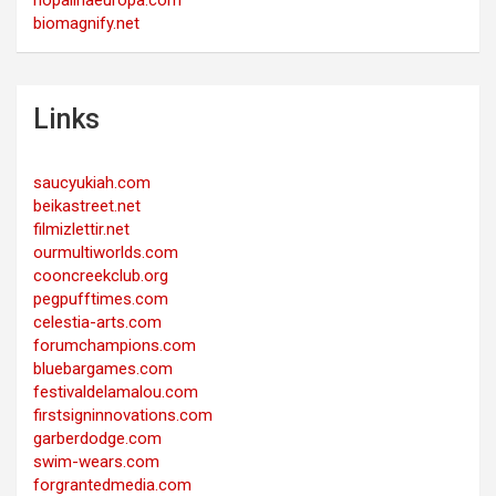
nopalinaeuropa.com
biomagnify.net
Links
saucyukiah.com
beikastreet.net
filmizlettir.net
ourmultiworlds.com
cooncreekclub.org
pegpufftimes.com
celestia-arts.com
forumchampions.com
bluebargames.com
festivaldelamalou.com
firstsigninnovations.com
garberdodge.com
swim-wears.com
forgrantedmedia.com