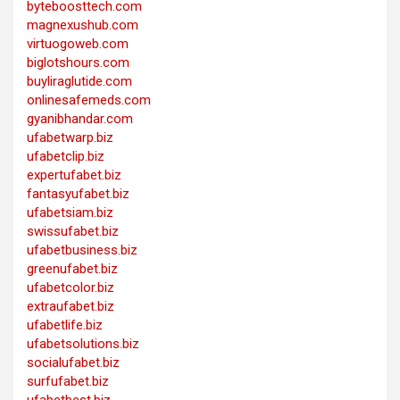
byteboosttech.com
magnexushub.com
virtuogoweb.com
biglotshours.com
buyliraglutide.com
onlinesafemeds.com
gyanibhandar.com
ufabetwarp.biz
ufabetclip.biz
expertufabet.biz
fantasyufabet.biz
ufabetsiam.biz
swissufabet.biz
ufabetbusiness.biz
greenufabet.biz
ufabetcolor.biz
extraufabet.biz
ufabetlife.biz
ufabetsolutions.biz
socialufabet.biz
surfufabet.biz