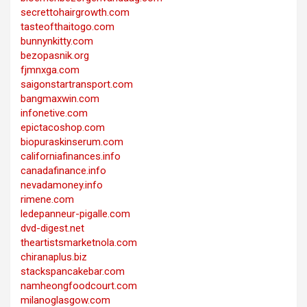
secrettohairgrowth.com
tasteofthaitogo.com
bunnynkitty.com
bezopasnik.org
fjmnxga.com
saigonstartransport.com
bangmaxwin.com
infonetive.com
epictacoshop.com
biopuraskinserum.com
californiafinances.info
canadafinance.info
nevadamoney.info
rimene.com
ledepanneur-pigalle.com
dvd-digest.net
theartistsmarketnola.com
chiranaplus.biz
stackspancakebar.com
namheongfoodcourt.com
milanoglasgow.com