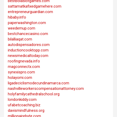
bestbolaslotgames.com
sattamatkafixedgamehere.com
entrepreneurguardian.com
hibaby.info
paperwashington.com
weedemup.com
bestchancecasino.com
bilalliaqat.com
autodispensadores.com
inductioncooktopp.com
newsmedicaltoday.com
roofingnevada.info
magconnectx.com
synexispro.com
holayomi.com
ligadeciclismodecundinamarca.com
nashvilleworkerscompensationattorney.com
holyfamilycathedralschool.org
londonkiddy.com
ufabetcoaching.biz
davismindfulness.org
millionairebyte.com