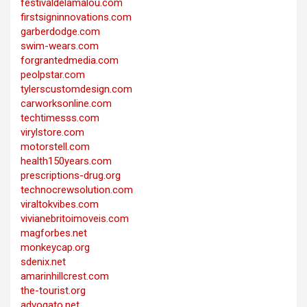
festivaldelamalou.com
firstsigninnovations.com
garberdodge.com
swim-wears.com
forgrantedmedia.com
peolpstar.com
tylerscustomdesign.com
carworksonline.com
techtimesss.com
virylstore.com
motorstell.com
health150years.com
prescriptions-drug.org
technocrewsolution.com
viraltokvibes.com
vivianebritoimoveis.com
magforbes.net
monkeycap.org
sdenix.net
amarinhillcrest.com
the-tourist.org
advogato.net