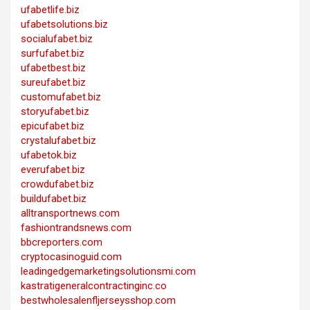
ufabetlife.biz
ufabetsolutions.biz
socialufabet.biz
surfufabet.biz
ufabetbest.biz
sureufabet.biz
customufabet.biz
storyufabet.biz
epicufabet.biz
crystalufabet.biz
ufabetok.biz
everufabet.biz
crowdufabet.biz
buildufabet.biz
alltransportnews.com
fashiontrandsnews.com
bbcreporters.com
cryptocasinoguid.com
leadingedgemarketingsolutionsmi.com
kastratigeneralcontractinginc.co
bestwholesalenfljerseysshop.com