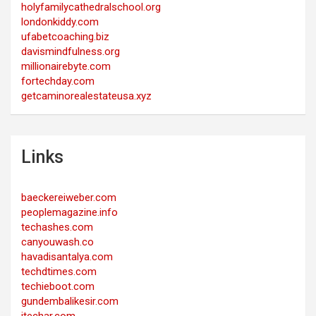
holyfamilycathedralschool.org
londonkiddy.com
ufabetcoaching.biz
davismindfulness.org
millionairebyte.com
fortechday.com
getcaminorealestateusa.xyz
Links
baeckereiweber.com
peoplemagazine.info
techashes.com
canyouwash.co
havadisantalya.com
techdtimes.com
techieboot.com
gundembalikesir.com