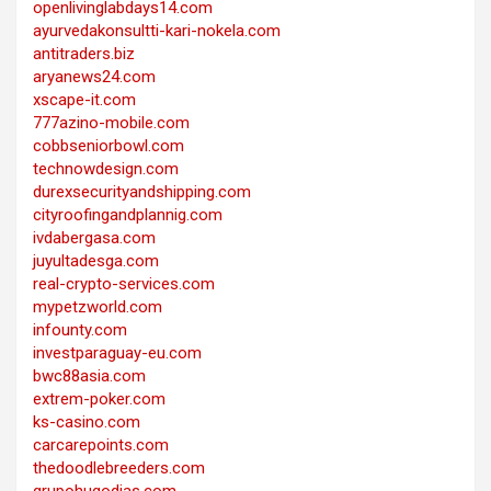
openlivinglabdays14.com
ayurvedakonsultti-kari-nokela.com
antitraders.biz
aryanews24.com
xscape-it.com
777azino-mobile.com
cobbseniorbowl.com
technowdesign.com
durexsecurityandshipping.com
cityroofingandplannig.com
ivdabergasa.com
juyultadesga.com
real-crypto-services.com
mypetzworld.com
infounty.com
investparaguay-eu.com
bwc88asia.com
extrem-poker.com
ks-casino.com
carcarepoints.com
thedoodlebreeders.com