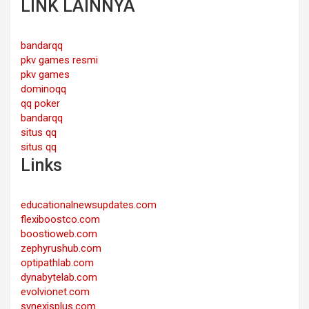
LINK LAINNYA
bandarqq
pkv games resmi
pkv games
dominoqq
qq poker
bandarqq
situs qq
situs qq
Links
educationalnewsupdates.com
flexiboostco.com
boostioweb.com
zephyrushub.com
optipathlab.com
dynabytelab.com
evolvionet.com
synexisplus.com