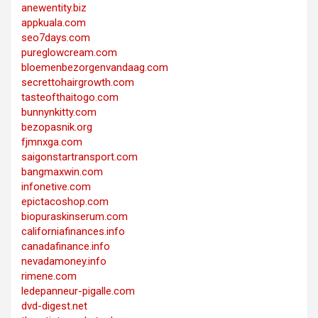
anewentity.biz
appkuala.com
seo7days.com
pureglowcream.com
bloemenbezorgenvandaag.com
secrettohairgrowth.com
tasteofthaitogo.com
bunnynkitty.com
bezopasnik.org
fjmnxga.com
saigonstartransport.com
bangmaxwin.com
infonetive.com
epictacoshop.com
biopuraskinserum.com
californiafinances.info
canadafinance.info
nevadamoney.info
rimene.com
ledepanneur-pigalle.com
dvd-digest.net