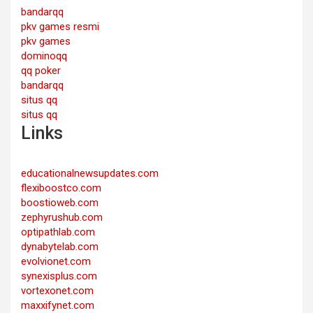
bandarqq
pkv games resmi
pkv games
dominoqq
qq poker
bandarqq
situs qq
situs qq
Links
educationalnewsupdates.com
flexiboostco.com
boostioweb.com
zephyrushub.com
optipathlab.com
dynabytelab.com
evolvionet.com
synexisplus.com
vortexonet.com
maxxifynet.com