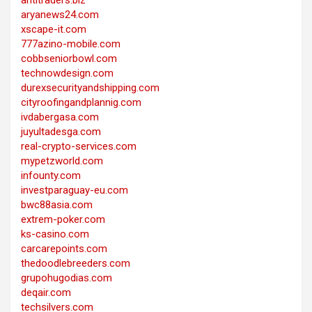
antitraders.biz
aryanews24.com
xscape-it.com
777azino-mobile.com
cobbseniorbowl.com
technowdesign.com
durexsecurityandshipping.com
cityroofingandplannig.com
ivdabergasa.com
juyultadesga.com
real-crypto-services.com
mypetzworld.com
infounty.com
investparaguay-eu.com
bwc88asia.com
extrem-poker.com
ks-casino.com
carcarepoints.com
thedoodlebreeders.com
grupohugodias.com
deqair.com
techsilvers.com