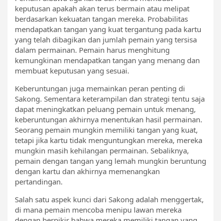
keputusan apakah akan terus bermain atau melipat
berdasarkan kekuatan tangan mereka. Probabilitas
mendapatkan tangan yang kuat tergantung pada kartu
yang telah dibagikan dan jumlah pemain yang tersisa
dalam permainan. Pemain harus menghitung
kemungkinan mendapatkan tangan yang menang dan
membuat keputusan yang sesuai.
Keberuntungan juga memainkan peran penting di
Sakong. Sementara keterampilan dan strategi tentu saja
dapat meningkatkan peluang pemain untuk menang,
keberuntungan akhirnya menentukan hasil permainan.
Seorang pemain mungkin memiliki tangan yang kuat,
tetapi jika kartu tidak menguntungkan mereka, mereka
mungkin masih kehilangan permainan. Sebaliknya,
pemain dengan tangan yang lemah mungkin beruntung
dengan kartu dan akhirnya memenangkan
pertandingan.
Salah satu aspek kunci dari Sakong adalah menggertak,
di mana pemain mencoba menipu lawan mereka
dengan berpikir bahwa mereka memiliki tangan yang