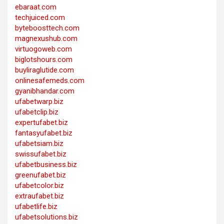
ebaraat.com
techjuiced.com
byteboosttech.com
magnexushub.com
virtuogoweb.com
biglotshours.com
buyliraglutide.com
onlinesafemeds.com
gyanibhandar.com
ufabetwarp.biz
ufabetclip.biz
expertufabet.biz
fantasyufabet.biz
ufabetsiam.biz
swissufabet.biz
ufabetbusiness.biz
greenufabet.biz
ufabetcolor.biz
extraufabet.biz
ufabetlife.biz
ufabetsolutions.biz