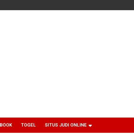
BOOK
TOGEL
SITUS JUDI ONLINE