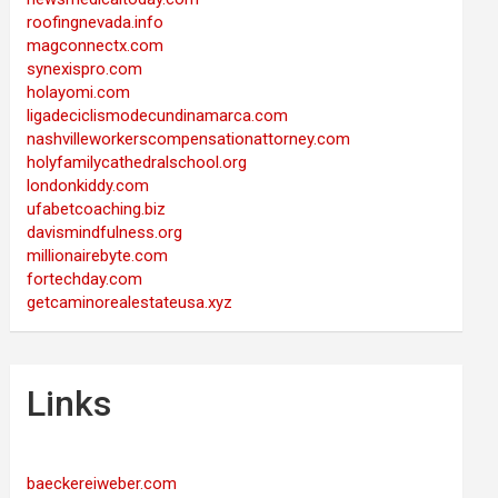
roofingnevada.info
magconnectx.com
synexispro.com
holayomi.com
ligadeciclismodecundinamarca.com
nashvilleworkerscompensationattorney.com
holyfamilycathedralschool.org
londonkiddy.com
ufabetcoaching.biz
davismindfulness.org
millionairebyte.com
fortechday.com
getcaminorealestateusa.xyz
Links
baeckereiweber.com