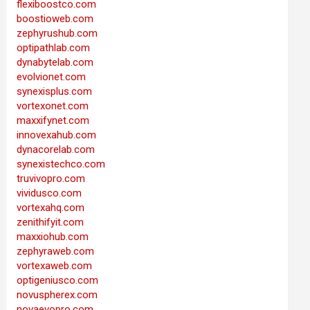
flexiboostco.com
boostioweb.com
zephyrushub.com
optipathlab.com
dynabytelab.com
evolvionet.com
synexisplus.com
vortexonet.com
maxxifynet.com
innovexahub.com
dynacorelab.com
synexistechco.com
truvivopro.com
vividusco.com
vortexahq.com
zenithifyit.com
maxxiohub.com
zephyraweb.com
vortexaweb.com
optigeniusco.com
novuspherex.com
novaevopro.com