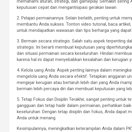
memahami aturan, strategi, dan gameplay. Semakin sering
keputusan cepat dan mengantisipasi gerakan lawan.
2. Pelajari permainannya: Selain berlatih, penting untuk me
membantu Anda sukses. Tonton video tutorial, baca artikel
untuk mendapatkan wawasan dan tips berharga yang dapat
3. Bermain secara strategis: Salah satu aspek terpenting
strategis. Ini berarti membuat keputusan yang diperhitungka
dan situasi permainan secara keseluruhan. Hindari membuat
karena hal ini dapat menyebabkan kesalahan dan kerugian 
4. Kelola uang Anda: Aspek penting lainnya dalam mening
mengelola uang Anda secara efektif. Tetapkan anggaran untuk
mengejar kerugian atau bertaruh lebih dari yang Anda mam
bermain lebih percaya diri dan membuat keputusan yang le
5. Tetap Fokus dan Disiplin Terakhir, sangat penting untuk 
gangguan dan tetap hadir dalam permainan, perhatikan baik
keseluruhan. Dengan tetap disiplin dan fokus, Anda dapat
Anda untuk menang.
Kesimpulannya, meningkatkan keterampilan Anda dalam PK