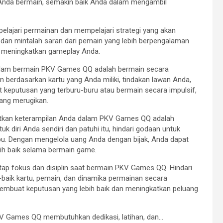
 Anda bermain, semakin baik Anda dalam mengambil
mpelajari permainan dan mempelajari strategi yang akan
, dan mintalah saran dari pemain yang lebih berpengalaman
 meningkatkan gameplay Anda.
 dalam bermain PKV Games QQ adalah bermain secara
n berdasarkan kartu yang Anda miliki, tindakan lawan Anda,
 keputusan yang terburu-buru atau bermain secara impulsif,
yang merugikan.
katkan keterampilan Anda dalam PKV Games QQ adalah
 diri Anda sendiri dan patuhi itu, hindari godaan untuk
pu. Dengan mengelola uang Anda dengan bijak, Anda dapat
bih baik selama bermain game.
tetap fokus dan disiplin saat bermain PKV Games QQ. Hindari
-baik kartu, pemain, dan dinamika permainan secara
 membuat keputusan yang lebih baik dan meningkatkan peluang
V Games QQ membutuhkan dedikasi, latihan, dan…