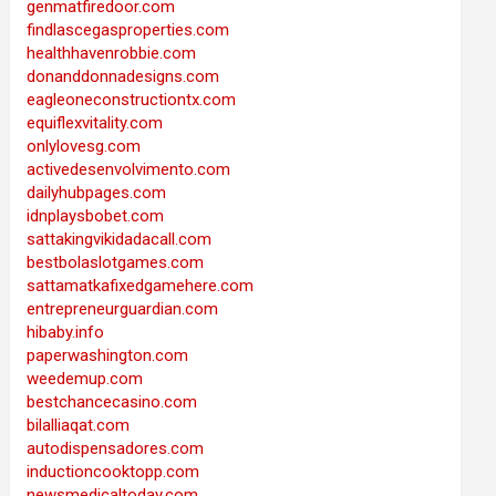
genmatfiredoor.com
findlascegasproperties.com
healthhavenrobbie.com
donanddonnadesigns.com
eagleoneconstructiontx.com
equiflexvitality.com
onlylovesg.com
activedesenvolvimento.com
dailyhubpages.com
idnplaysbobet.com
sattakingvikidadacall.com
bestbolaslotgames.com
sattamatkafixedgamehere.com
entrepreneurguardian.com
hibaby.info
paperwashington.com
weedemup.com
bestchancecasino.com
bilalliaqat.com
autodispensadores.com
inductioncooktopp.com
newsmedicaltoday.com