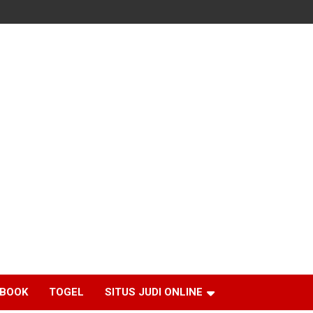
BOOK
TOGEL
SITUS JUDI ONLINE