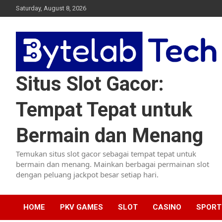
Skip
Saturday, August 8, 2026
to
content
Situs Slot Gacor:
Tempat Tepat untuk
Bermain dan Menang
Temukan situs slot gacor sebagai tempat tepat untuk
bermain dan menang. Mainkan berbagai permainan slot
dengan peluang jackpot besar setiap hari.
HOME
PKV GAMES
SLOT
CASINO
SPORT