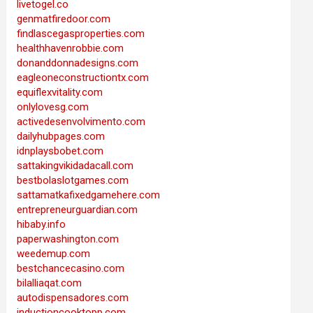
livetogel.co
genmatfiredoor.com
findlascegasproperties.com
healthhavenrobbie.com
donanddonnadesigns.com
eagleoneconstructiontx.com
equiflexvitality.com
onlylovesg.com
activedesenvolvimento.com
dailyhubpages.com
idnplaysbobet.com
sattakingvikidadacall.com
bestbolaslotgames.com
sattamatkafixedgamehere.com
entrepreneurguardian.com
hibaby.info
paperwashington.com
weedemup.com
bestchancecasino.com
bilalliaqat.com
autodispensadores.com
inductioncooktopp.com