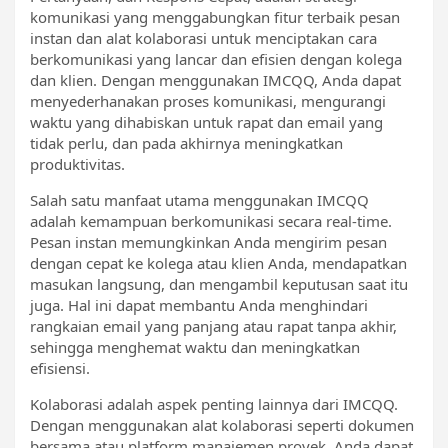
komunikasi yang menggabungkan fitur terbaik pesan
instan dan alat kolaborasi untuk menciptakan cara
berkomunikasi yang lancar dan efisien dengan kolega
dan klien. Dengan menggunakan IMCQQ, Anda dapat
menyederhanakan proses komunikasi, mengurangi
waktu yang dihabiskan untuk rapat dan email yang
tidak perlu, dan pada akhirnya meningkatkan
produktivitas.
Salah satu manfaat utama menggunakan IMCQQ
adalah kemampuan berkomunikasi secara real-time.
Pesan instan memungkinkan Anda mengirim pesan
dengan cepat ke kolega atau klien Anda, mendapatkan
masukan langsung, dan mengambil keputusan saat itu
juga. Hal ini dapat membantu Anda menghindari
rangkaian email yang panjang atau rapat tanpa akhir,
sehingga menghemat waktu dan meningkatkan
efisiensi.
Kolaborasi adalah aspek penting lainnya dari IMCQQ.
Dengan menggunakan alat kolaborasi seperti dokumen
bersama atau platform manajemen proyek, Anda dapat