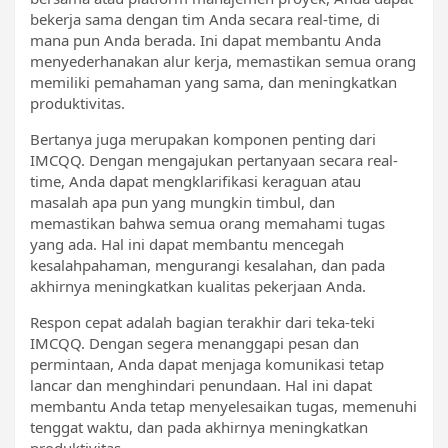
bekerja sama dengan tim Anda secara real-time, di
mana pun Anda berada. Ini dapat membantu Anda
menyederhanakan alur kerja, memastikan semua orang
memiliki pemahaman yang sama, dan meningkatkan
produktivitas.
Bertanya juga merupakan komponen penting dari
IMCQQ. Dengan mengajukan pertanyaan secara real-
time, Anda dapat mengklarifikasi keraguan atau
masalah apa pun yang mungkin timbul, dan
memastikan bahwa semua orang memahami tugas
yang ada. Hal ini dapat membantu mencegah
kesalahpahaman, mengurangi kesalahan, dan pada
akhirnya meningkatkan kualitas pekerjaan Anda.
Respon cepat adalah bagian terakhir dari teka-teki
IMCQQ. Dengan segera menanggapi pesan dan
permintaan, Anda dapat menjaga komunikasi tetap
lancar dan menghindari penundaan. Hal ini dapat
membantu Anda tetap menyelesaikan tugas, memenuhi
tenggat waktu, dan pada akhirnya meningkatkan