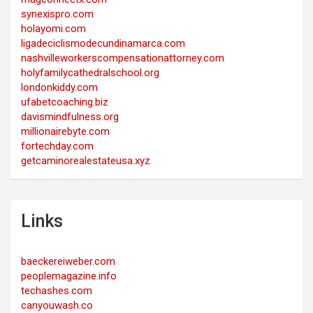
synexispro.com
holayomi.com
ligadeciclismodecundinamarca.com
nashvilleworkerscompensationattorney.com
holyfamilycathedralschool.org
londonkiddy.com
ufabetcoaching.biz
davismindfulness.org
millionairebyte.com
fortechday.com
getcaminorealestateusa.xyz
Links
baeckereiweber.com
peoplemagazine.info
techashes.com
canyouwash.co