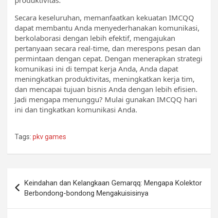
produktivitas.
Secara keseluruhan, memanfaatkan kekuatan IMCQQ
dapat membantu Anda menyederhanakan komunikasi,
berkolaborasi dengan lebih efektif, mengajukan
pertanyaan secara real-time, dan merespons pesan dan
permintaan dengan cepat. Dengan menerapkan strategi
komunikasi ini di tempat kerja Anda, Anda dapat
meningkatkan produktivitas, meningkatkan kerja tim,
dan mencapai tujuan bisnis Anda dengan lebih efisien.
Jadi mengapa menunggu? Mulai gunakan IMCQQ hari
ini dan tingkatkan komunikasi Anda.
Tags:
pkv games
Post
Keindahan dan Kelangkaan Gemarqq: Mengapa Kolektor
navigation
Berbondong-bondong Mengakuisisinya