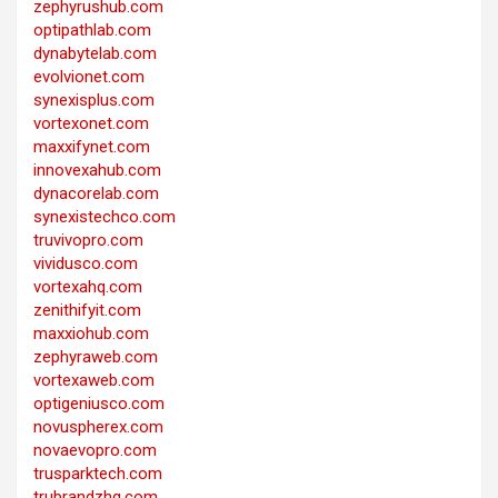
zephyrushub.com
optipathlab.com
dynabytelab.com
evolvionet.com
synexisplus.com
vortexonet.com
maxxifynet.com
innovexahub.com
dynacorelab.com
synexistechco.com
truvivopro.com
vividusco.com
vortexahq.com
zenithifyit.com
maxxiohub.com
zephyraweb.com
vortexaweb.com
optigeniusco.com
novuspherex.com
novaevopro.com
trusparktech.com
trubrandzhq.com