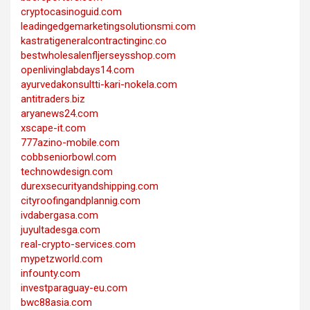
cryptocasinoguid.com
leadingedgemarketingsolutionsmi.com
kastratigeneralcontractinginc.co
bestwholesalenfljerseysshop.com
openlivinglabdays14.com
ayurvedakonsultti-kari-nokela.com
antitraders.biz
aryanews24.com
xscape-it.com
777azino-mobile.com
cobbseniorbowl.com
technowdesign.com
durexsecurityandshipping.com
cityroofingandplannig.com
ivdabergasa.com
juyultadesga.com
real-crypto-services.com
mypetzworld.com
infounty.com
investparaguay-eu.com
bwc88asia.com