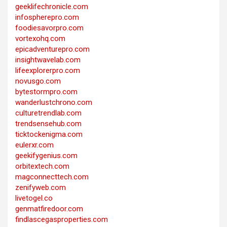
geeklifechronicle.com
infospherepro.com
foodiesavorpro.com
vortexohq.com
epicadventurepro.com
insightwavelab.com
lifeexplorerpro.com
novusgo.com
bytestormpro.com
wanderlustchrono.com
culturetrendlab.com
trendsensehub.com
ticktockenigma.com
eulerxr.com
geekifygenius.com
orbitextech.com
magconnecttech.com
zenifyweb.com
livetogel.co
genmatfiredoor.com
findlascegasproperties.com