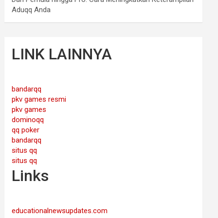
Aduqq Anda
LINK LAINNYA
bandarqq
pkv games resmi
pkv games
dominoqq
qq poker
bandarqq
situs qq
situs qq
Links
educationalnewsupdates.com