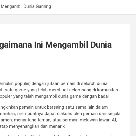
i Mengambil Dunia Gaming
gaimana Ini Mengambil Dunia
emakin populer, dengan jutaan pemain di seluruh dunia
alah satu game yang telah membuat gelombang di komunitas
puler yang telah mengambil dunia game dengan badai.
gkinkan pemain untuk bersaing satu sama lain dalam
dimainkan, membuatnya dapat diakses oleh pemain dari segala
turnamen, menantang teman, atau bermain melawan lawan AI,
tetap menyenangkan dan menarik.