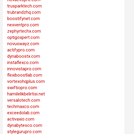
trusparktech.com
trubrandzhq.com
boostifynet.com
nexventpro.com
zephyrtechx.com
optigoxpert.com
novuswayz.com
actifypro.com
dynaboostx.com
instaflexco.com
innovistapro.com
flexiboostlab.com
vortexohqplus.com
swiftiopro.com
hamilelikbelirtisi.net
versalotech.com
techmaxco.com
exceedolab.com
activaxio.com
dynabytesco.com
stylegurupro.com