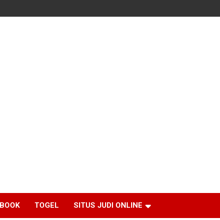
BOOK
TOGEL
SITUS JUDI ONLINE