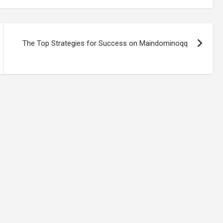
The Top Strategies for Success on Maindominoqq