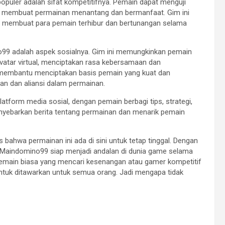
puler adalah sifat kompetitifnya. Pemain dapat menguji
a, membuat permainan menantang dan bermanfaat. Gim ini
 membuat para pemain terhibur dan bertunangan selama
no99 adalah aspek sosialnya. Gim ini memungkinkan pemain
 avatar virtual, menciptakan rasa kebersamaan dan
ah membantu menciptakan basis pemain yang kuat dan
n dan aliansi dalam permainan.
latform media sosial, dengan pemain berbagi tips, strategi,
nyebarkan berita tentang permainan dan menarik pemain
bahwa permainan ini ada di sini untuk tetap tinggal. Dengan
s, Maindomino99 siap menjadi andalan di dunia game selama
emain biasa yang mencari kesenangan atau gamer kompetitif
ntuk ditawarkan untuk semua orang. Jadi mengapa tidak