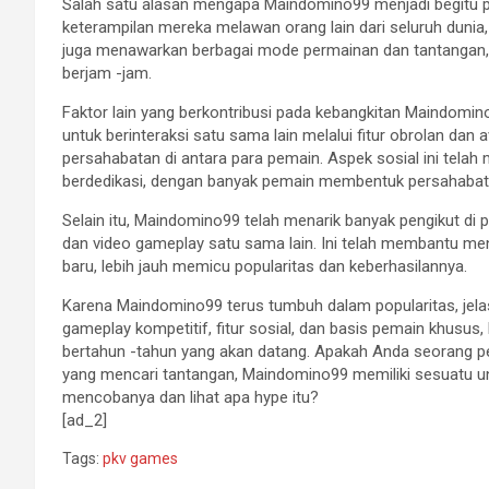
Salah satu alasan mengapa Maindomino99 menjadi begitu po
keterampilan mereka melawan orang lain dari seluruh duni
juga menawarkan berbagai mode permainan dan tantangan,
berjam -jam.
Faktor lain yang berkontribusi pada kebangkitan Maindomi
untuk berinteraksi satu sama lain melalui fitur obrolan dan
persahabatan di antara para pemain. Aspek sosial ini tel
berdedikasi, dengan banyak pemain membentuk persahabata
Selain itu, Maindomino99 telah menarik banyak pengikut di p
dan video gameplay satu sama lain. Ini telah membantu me
baru, lebih jauh memicu popularitas dan keberhasilannya.
Karena Maindomino99 terus tumbuh dalam popularitas, jelas 
gameplay kompetitif, fitur sosial, dan basis pemain khusu
bertahun -tahun yang akan datang. Apakah Anda seorang p
yang mencari tantangan, Maindomino99 memiliki sesuatu u
mencobanya dan lihat apa hype itu?
[ad_2]
Tags:
pkv games