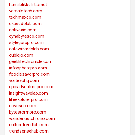
hamilelikbelirtisi.net
versalotech.com
techmaxco.com
exceedolab.com
activaxio.com
dynabytesco.com
stylegurupro.com
datawizardslab.com
cubiqio.com
geeklifechronicle.com
infospherepro.com
foodiesavorpro.com
vortexohq.com
epicadventurepro.com
insightwavelab.com
lifeexplorerpro.com
novusgo.com
bytestormpro.com
wanderlustchrono.com
culturetrendlab.com
trendsensehub.com