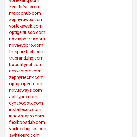
vortexahq.com
zenithifyit.com
maxxiohub.com
zephyraweb.com
vortexaweb.com
optigeniusco.com
novuspherex.com
novaevopro.com
trusparktech.com
trubrandzhq.com
boostifynet.com
nexventpro.com
zephyrtechx.com
optigoxpert.com
novuswayz.com
actifypro.com
dynaboostx.com
instaflexco.com
innovistapro.com
flexiboostlab.com
vortexohqplus.com
swiftiopro.com