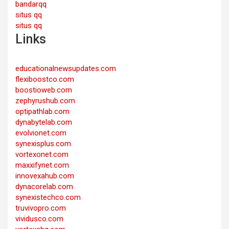
bandarqq
situs qq
situs qq
Links
educationalnewsupdates.com
flexiboostco.com
boostioweb.com
zephyrushub.com
optipathlab.com
dynabytelab.com
evolvionet.com
synexisplus.com
vortexonet.com
maxxifynet.com
innovexahub.com
dynacorelab.com
synexistechco.com
truvivopro.com
vividusco.com