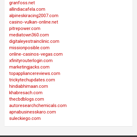
granfoss.net
allindiacafela.com
alpineskiracing2007.com
casino-vulkan-online.net
pitrepower.com
mediatown360.com
digitaleyestrainclinic.com
missionposible.com
online-casinos-vegas.com
xfinityrouterlogin.com
marketingjacks.com
topappliancereviews.com
trickytechupdates.com
hindiabhimaan.com
khabresach.com
thecbdblogs.com
autoresearchchemicals.com
apnabusinesskaro.com
suleckiego.com