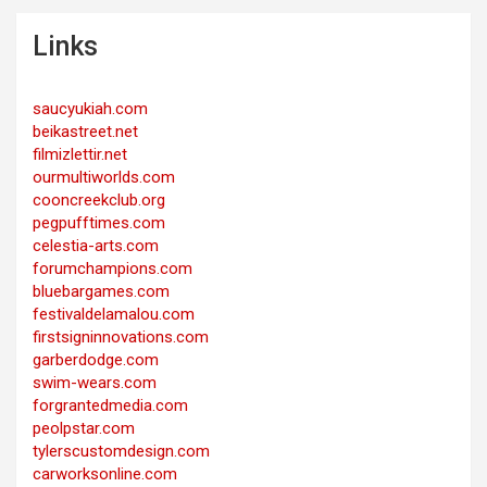
Links
saucyukiah.com
beikastreet.net
filmizlettir.net
ourmultiworlds.com
cooncreekclub.org
pegpufftimes.com
celestia-arts.com
forumchampions.com
bluebargames.com
festivaldelamalou.com
firstsigninnovations.com
garberdodge.com
swim-wears.com
forgrantedmedia.com
peolpstar.com
tylerscustomdesign.com
carworksonline.com