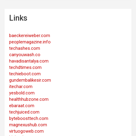
Links
baeckereiweber.com
peoplemagazine.info
techashes.com
canyouwash.co
havadisantalya.com
techdtimes.com
techieboot.com
gundembalikesir.com
itechar.com
yesbold.com
healthhubzone.com
ebaraat.com
techjuiced.com
byteboosttech.com
magnexushub.com
virtuogoweb.com