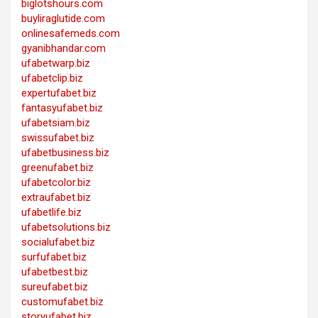
biglotshours.com
buyliraglutide.com
onlinesafemeds.com
gyanibhandar.com
ufabetwarp.biz
ufabetclip.biz
expertufabet.biz
fantasyufabet.biz
ufabetsiam.biz
swissufabet.biz
ufabetbusiness.biz
greenufabet.biz
ufabetcolor.biz
extraufabet.biz
ufabetlife.biz
ufabetsolutions.biz
socialufabet.biz
surfufabet.biz
ufabetbest.biz
sureufabet.biz
customufabet.biz
storyufabet.biz