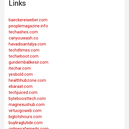
Links
baeckereiweber.com
peoplemagazine.info
techashes.com
canyouwash.co
havadisantalya.com
techdtimes.com
techieboot.com
gundembalikesir.com
itechar.com
yesbold.com
healthhubzone.com
ebaraat.com
techjuiced.com
byteboosttech.com
magnexushub.com
virtuogoweb.com
biglotshours.com
buyliraglutide.com
onlinesafemeds.com