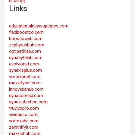
situs qq
Links
educationalnewsupdates.com
flexiboostco.com
boostioweb.com
zephyrushub.com
optipathlab.com
dynabytelab.com
evolvionet.com
synexisplus.com
vortexonet.com
maxxifynet.com
innovexahub.com
dynacorelab.com
synexistechco.com
truvivopro.com
vividusco.com
vortexahq.com
zenithifyit.com
maxxiohub.com