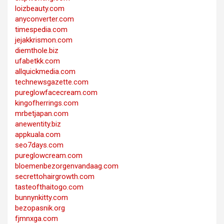
loizbeauty.com
anyconverter.com
timespedia.com
jejakkrismon.com
diemthole.biz
ufabetkk.com
allquickmedia.com
technewsgazette.com
pureglowfacecream.com
kingofherrings.com
mrbetjapan.com
anewentity.biz
appkuala.com
seo7days.com
pureglowcream.com
bloemenbezorgenvandaag.com
secrettohairgrowth.com
tasteofthaitogo.com
bunnynkitty.com
bezopasnik.org
fjmnxga.com