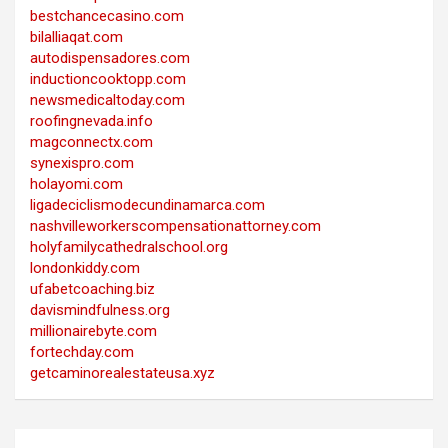
bestchancecasino.com
bilalliaqat.com
autodispensadores.com
inductioncooktopp.com
newsmedicaltoday.com
roofingnevada.info
magconnectx.com
synexispro.com
holayomi.com
ligadeciclismodecundinamarca.com
nashvilleworkerscompensationattorney.com
holyfamilycathedralschool.org
londonkiddy.com
ufabetcoaching.biz
davismindfulness.org
millionairebyte.com
fortechday.com
getcaminorealestateusa.xyz