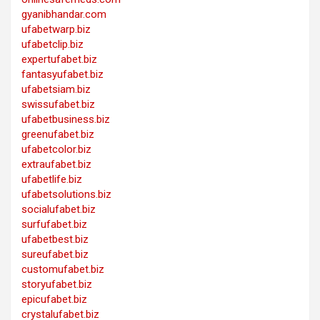
gyanibhandar.com
ufabetwarp.biz
ufabetclip.biz
expertufabet.biz
fantasyufabet.biz
ufabetsiam.biz
swissufabet.biz
ufabetbusiness.biz
greenufabet.biz
ufabetcolor.biz
extraufabet.biz
ufabetlife.biz
ufabetsolutions.biz
socialufabet.biz
surfufabet.biz
ufabetbest.biz
sureufabet.biz
customufabet.biz
storyufabet.biz
epicufabet.biz
crystalufabet.biz