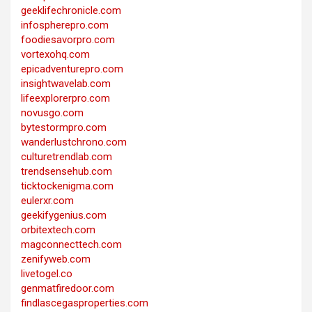
geeklifechronicle.com
infospherepro.com
foodiesavorpro.com
vortexohq.com
epicadventurepro.com
insightwavelab.com
lifeexplorerpro.com
novusgo.com
bytestormpro.com
wanderlustchrono.com
culturetrendlab.com
trendsensehub.com
ticktockenigma.com
eulerxr.com
geekifygenius.com
orbitextech.com
magconnecttech.com
zenifyweb.com
livetogel.co
genmatfiredoor.com
findlascegasproperties.com