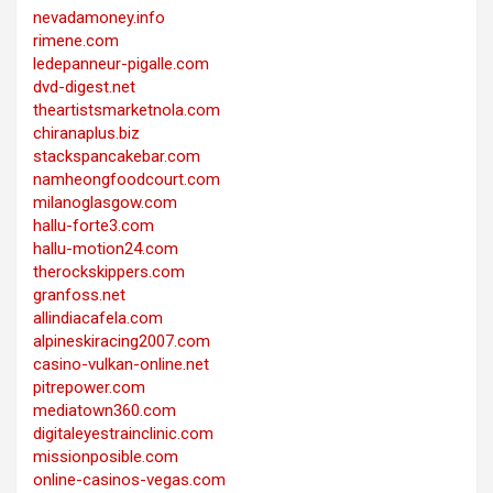
nevadamoney.info
rimene.com
ledepanneur-pigalle.com
dvd-digest.net
theartistsmarketnola.com
chiranaplus.biz
stackspancakebar.com
namheongfoodcourt.com
milanoglasgow.com
hallu-forte3.com
hallu-motion24.com
therockskippers.com
granfoss.net
allindiacafela.com
alpineskiracing2007.com
casino-vulkan-online.net
pitrepower.com
mediatown360.com
digitaleyestrainclinic.com
missionposible.com
online-casinos-vegas.com