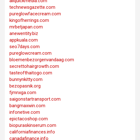
allquickmedia.com
technewsgazette.com
pureglowfacecream.com
kingofherrings.com
mrbetjapan.com
anewentity.biz
appkuala.com
seo7days.com
pureglowcream.com
bloemenbezorgenvandaag.com
secrettohairgrowth.com
tasteofthaitogo.com
bunnynkitty.com
bezopasnik.org
fjmnxga.com
saigonstartransport.com
bangmaxwin.com
infonetive.com
epictacoshop.com
biopuraskinserum.com
californiafinances.info
canadafinance.info