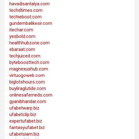
havadisantalya.com
techdtimes.com
techieboot.com
gundembalikesir.com
itechar.com
yesbold.com
healthhubzone.com
ebaraat.com
techjuiced.com
byteboosttech.com
magnexushub.com
virtuogoweb.com
biglotshours.com
buyliraglutide.com
onlinesafemeds.com
gyanibhandar.com
ufabetwarp.biz
ufabetclip.biz
expertufabet.biz
fantasyufabet.biz
ufabetsiam.biz