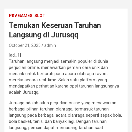
PKV GAMES
SLOT
Temukan Keseruan Taruhan
Langsung di Jurusqq
October 21, 2025
admin
[ad_1]
Taruhan langsung menjadi semakin populer di dunia
perjudian online, menawarkan pemain cara unik dan
menarik untuk bertaruh pada acara olahraga favorit
mereka secara real-time. Salah satu platform yang
mendapatkan perhatian karena opsi taruhan langsungnya
adalah Jurusqq.
Jurusqq adalah situs perjudian online yang menawarkan
berbagai pilihan taruhan olahraga, termasuk taruhan
langsung pada berbagai acara olahraga seperti sepak bola,
bola basket, tenis, dan banyak lagi. Dengan taruhan
langsung, pemain dapat memasang taruhan saat