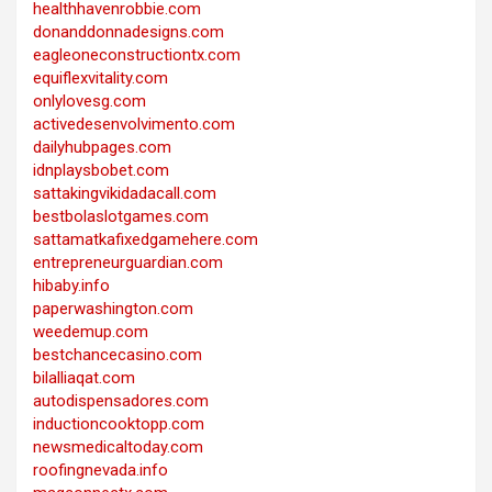
healthhavenrobbie.com
donanddonnadesigns.com
eagleoneconstructiontx.com
equiflexvitality.com
onlylovesg.com
activedesenvolvimento.com
dailyhubpages.com
idnplaysbobet.com
sattakingvikidadacall.com
bestbolaslotgames.com
sattamatkafixedgamehere.com
entrepreneurguardian.com
hibaby.info
paperwashington.com
weedemup.com
bestchancecasino.com
bilalliaqat.com
autodispensadores.com
inductioncooktopp.com
newsmedicaltoday.com
roofingnevada.info