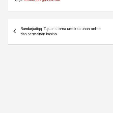
Post
Bandarjudiqq: Tujuan utama untuk taruhan online
navigation
dan permainan kasino