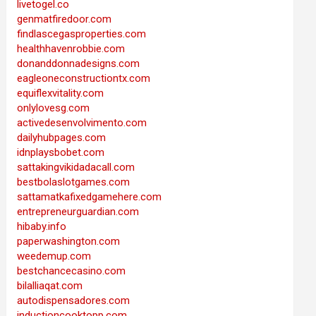
livetogel.co
genmatfiredoor.com
findlascegasproperties.com
healthhavenrobbie.com
donanddonnadesigns.com
eagleoneconstructiontx.com
equiflexvitality.com
onlylovesg.com
activedesenvolvimento.com
dailyhubpages.com
idnplaysbobet.com
sattakingvikidadacall.com
bestbolaslotgames.com
sattamatkafixedgamehere.com
entrepreneurguardian.com
hibaby.info
paperwashington.com
weedemup.com
bestchancecasino.com
bilalliaqat.com
autodispensadores.com
inductioncooktopp.com