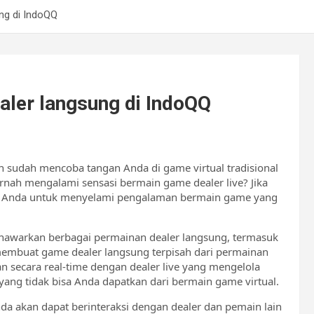
ng di IndoQQ
aler langsung di IndoQQ
 sudah mencoba tangan Anda di game virtual tradisional
pernah mengalami sensasi bermain game dealer live? Jika
i Anda untuk menyelami pengalaman bermain game yang
nawarkan berbagai permainan dealer langsung, termasuk
g membuat game dealer langsung terpisah dari permainan
n secara real-time dengan dealer live yang mengelola
ang tidak bisa Anda dapatkan dari bermain game virtual.
a akan dapat berinteraksi dengan dealer dan pemain lain