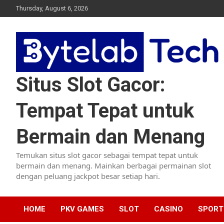
Skip
Thursday, August 6, 2026
to
content
Situs Slot Gacor:
Tempat Tepat untuk
Bermain dan Menang
Temukan situs slot gacor sebagai tempat tepat untuk
bermain dan menang. Mainkan berbagai permainan slot
dengan peluang jackpot besar setiap hari.
HOME
PKV GAMES
SLOT
CASINO
SPORT