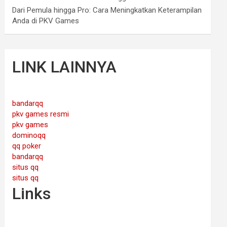
Dari Pemula hingga Pro: Cara Meningkatkan Keterampilan
Anda di PKV Games
LINK LAINNYA
bandarqq
pkv games resmi
pkv games
dominoqq
qq poker
bandarqq
situs qq
situs qq
Links