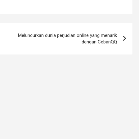
Meluncurkan dunia perjudian online yang menarik
dengan CebanQQ