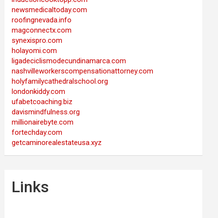
newsmedicaltoday.com
roofingnevada.info
magconnectx.com
synexispro.com
holayomi.com
ligadeciclismodecundinamarca.com
nashvilleworkerscompensationattorney.com
holyfamilycathedralschool.org
londonkiddy.com
ufabetcoaching.biz
davismindfulness.org
millionairebyte.com
fortechday.com
getcaminorealestateusa.xyz
Links