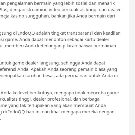
akan pengalaman bermain yang lebih sosial dan menarik
Plus, dengan streaming video berkualitas tinggi dan dealer
 meja kasino sungguhan, bahkan jika Anda bermain dari
gsung di IndoQQ adalah tingkat transparansi dan keadilan
si game. Anda dapat menonton sebagai kartu dealer
tu, memberi Anda ketenangan pikiran bahwa permainan
untuk game dealer langsung, sehingga Anda dapat
ferensi Anda. Apakah Anda seorang pemain biasa yang
menempatkan taruhan besar, ada permainan untuk Anda di
e Anda ke level berikutnya, mengapa tidak mencoba game
alitas tinggi, dealer profesional, dan berbagai
ame yang tak terlupakan yang akan membuat Anda
ng di IndoQQ hari ini dan lihat mengapa mereka dengan
.