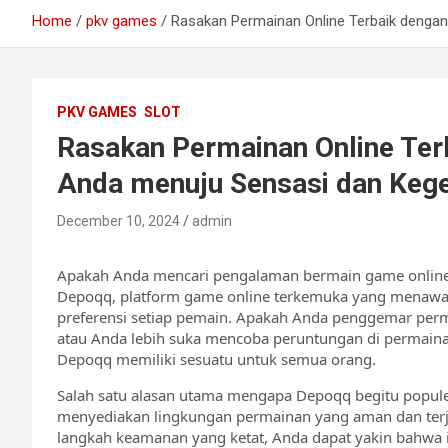
Home
pkv games
Rasakan Permainan Online Terbaik denga
PKV GAMES
SLOT
Rasakan Permainan Online Ter
Anda menuju Sensasi dan Keg
December 10, 2024
admin
Apakah Anda mencari pengalaman bermain game onlin
Depoqq, platform game online terkemuka yang menawa
preferensi setiap pemain. Apakah Anda penggemar permain
atau Anda lebih suka mencoba peruntungan di permainan 
Depoqq memiliki sesuatu untuk semua orang.
Salah satu alasan utama mengapa Depoqq begitu popule
menyediakan lingkungan permainan yang aman dan terja
langkah keamanan yang ketat, Anda dapat yakin bahwa i