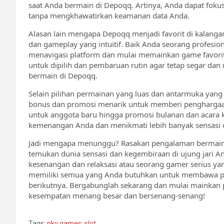
saat Anda bermain di Depoqq. Artinya, Anda dapat fok
tanpa mengkhawatirkan keamanan data Anda.
Alasan lain mengapa Depoqq menjadi favorit di kalang
dan gameplay yang intuitif. Baik Anda seorang profes
menavigasi platform dan mulai memainkan game favori
untuk dipilih dan pembaruan rutin agar tetap segar dan 
bermain di Depoqq.
Selain pilihan permainan yang luas dan antarmuka ya
bonus dan promosi menarik untuk memberi penghargaan
untuk anggota baru hingga promosi bulanan dan acara 
kemenangan Anda dan menikmati lebih banyak sensasi 
Jadi mengapa menunggu? Rasakan pengalaman bermain g
temukan dunia sensasi dan kegembiraan di ujung jari 
kesenangan dan relaksasi atau seorang gamer serius ya
memiliki semua yang Anda butuhkan untuk membawa pe
berikutnya. Bergabunglah sekarang dan mulai mainkan
kesempatan menang besar dan bersenang-senang!
Tags:
pkv games
,
slot