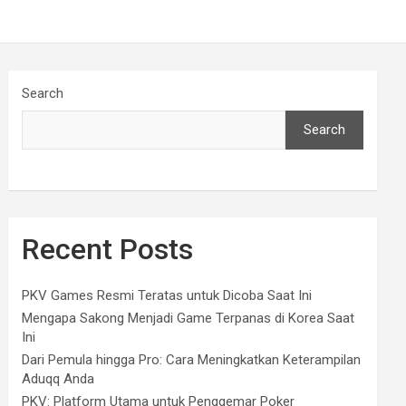
Search
Search
Recent Posts
PKV Games Resmi Teratas untuk Dicoba Saat Ini
Mengapa Sakong Menjadi Game Terpanas di Korea Saat
Ini
Dari Pemula hingga Pro: Cara Meningkatkan Keterampilan
Aduqq Anda
PKV: Platform Utama untuk Penggemar Poker