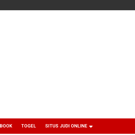
BOOK
TOGEL
SITUS JUDI ONLINE