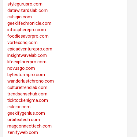
stylegurupro.com
datawizardslab.com
cubiqio.com
geeklifechronicle.com
infospherepro.com
foodiesavorpro.com
vortexohq.com
epicadventurepro.com
insightwavelab.com
lifeexplorerpro.com
novusgo.com
bytestormpro.com
wanderlustchrono.com
culturetrendlab.com
trendsensehub.com
ticktockenigma.com
eulerxr.com
geekifygenius.com
orbitextech.com
magconnecttech.com
zenifyweb.com