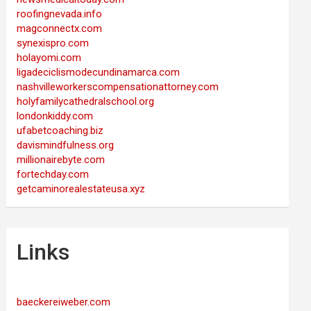
roofingnevada.info
magconnectx.com
synexispro.com
holayomi.com
ligadeciclismodecundinamarca.com
nashvilleworkerscompensationattorney.com
holyfamilycathedralschool.org
londonkiddy.com
ufabetcoaching.biz
davismindfulness.org
millionairebyte.com
fortechday.com
getcaminorealestateusa.xyz
Links
baeckereiweber.com