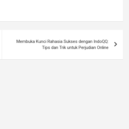
Membuka Kunci Rahasia Sukses dengan IndoQQ:
Tips dan Trik untuk Perjudian Online