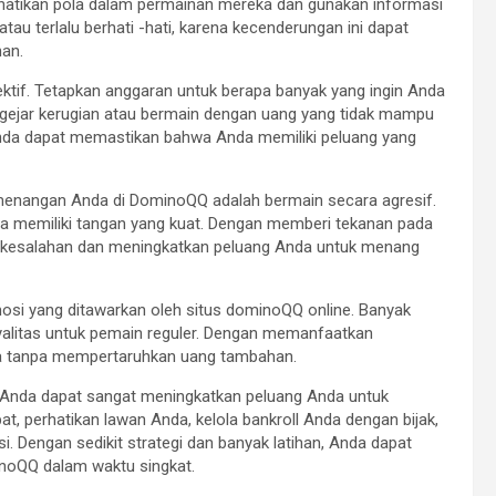
rhatikan pola dalam permainan mereka dan gunakan informasi
atau terlalu berhati -hati, karena kecenderungan ini dapat
nan.
fektif. Tetapkan anggaran untuk berapa banyak yang ingin Anda
engejar kerugian atau bermain dengan uang yang tidak mampu
Anda dapat memastikan bahwa Anda memiliki peluang yang
emenangan Anda di DominoQQ adalah bermain secara agresif.
da memiliki tangan yang kuat. Dengan memberi tekanan pada
kesalahan dan meningkatkan peluang Anda untuk menang
osi yang ditawarkan oleh situs dominoQQ online. Banyak
yalitas untuk pemain reguler. Dengan memanfaatkan
a tanpa mempertaruhkan uang tambahan.
i, Anda dapat sangat meningkatkan peluang Anda untuk
t, perhatikan lawan Anda, kelola bankroll Anda dengan bijak,
 Dengan sedikit strategi dan banyak latihan, Anda dapat
oQQ dalam waktu singkat.