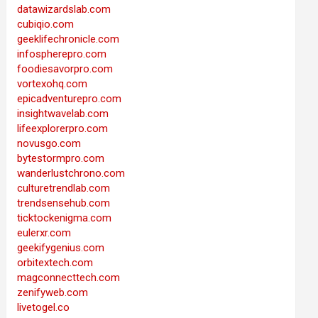
datawizardslab.com
cubiqio.com
geeklifechronicle.com
infospherepro.com
foodiesavorpro.com
vortexohq.com
epicadventurepro.com
insightwavelab.com
lifeexplorerpro.com
novusgo.com
bytestormpro.com
wanderlustchrono.com
culturetrendlab.com
trendsensehub.com
ticktockenigma.com
eulerxr.com
geekifygenius.com
orbitextech.com
magconnecttech.com
zenifyweb.com
livetogel.co