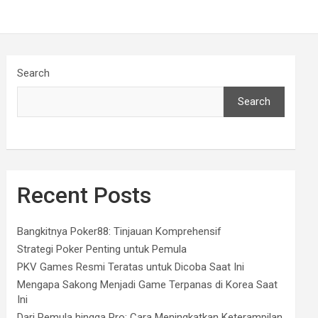
Search
Search
Recent Posts
Bangkitnya Poker88: Tinjauan Komprehensif
Strategi Poker Penting untuk Pemula
PKV Games Resmi Teratas untuk Dicoba Saat Ini
Mengapa Sakong Menjadi Game Terpanas di Korea Saat
Ini
Dari Pemula hingga Pro: Cara Meningkatkan Keterampilan