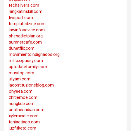
techsilvers.com
ningkatinskill.com
fivsport.com
templatedzine.com
lawinfoadvice.com
phenqdietplan.org
sumnercafe.com
dunetflix.com
movimientoindignados.org
milfxxxpussy.com
uptodatefamily.com
musitop.com
utyam.com
lacostituzioneblog.com
ohyeea.com
zhitiemoe.com
nungkub.com
anotherindian.com
xylemcider.com
taniaetiago.com
juzfitketo.com