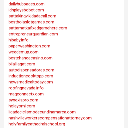
dailyhubpages.com
idnplaysbobet.com
sattakingvikidadacall.com
bestbolaslotgames.com
sattamatkafixedgamehere.com
entrepreneurguardian.com
hibaby.info
paperwashington.com
weedemup.com
bestchancecasino.com
bilalliaqat.com
autodispensadores.com
inductioncooktopp.com
newsmedicaltoday.com
roofingnevada.info
magconnectx.com
synexispro.com
holayomi.com
ligadeciclismodecundinamarca.com
nashvilleworkerscompensationattorney.com
holyfamilycathedralschool.org