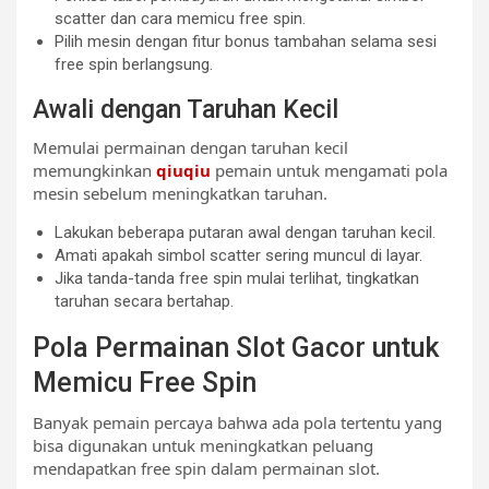
scatter dan cara memicu free spin.
Pilih mesin dengan fitur bonus tambahan selama sesi
free spin berlangsung.
Awali dengan Taruhan Kecil
Memulai permainan dengan taruhan kecil
memungkinkan
qiuqiu
pemain untuk mengamati pola
mesin sebelum meningkatkan taruhan.
Lakukan beberapa putaran awal dengan taruhan kecil.
Amati apakah simbol scatter sering muncul di layar.
Jika tanda-tanda free spin mulai terlihat, tingkatkan
taruhan secara bertahap.
Pola Permainan Slot Gacor untuk
Memicu Free Spin
Banyak pemain percaya bahwa ada pola tertentu yang
bisa digunakan untuk meningkatkan peluang
mendapatkan free spin dalam permainan slot.