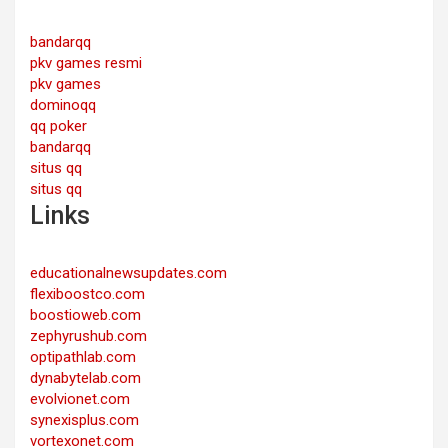
bandarqq
pkv games resmi
pkv games
dominoqq
qq poker
bandarqq
situs qq
situs qq
Links
educationalnewsupdates.com
flexiboostco.com
boostioweb.com
zephyrushub.com
optipathlab.com
dynabytelab.com
evolvionet.com
synexisplus.com
vortexonet.com