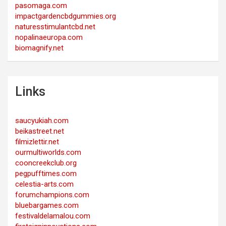
pasomaga.com
impactgardencbdgummies.org
naturesstimulantcbd.net
nopalinaeuropa.com
biomagnify.net
Links
saucyukiah.com
beikastreet.net
filmizlettir.net
ourmultiworlds.com
cooncreekclub.org
pegpufftimes.com
celestia-arts.com
forumchampions.com
bluebargames.com
festivaldelamalou.com