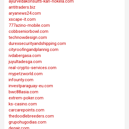
ayurvedakonsultti-kari-nokela.com
antitraders.biz
aryanews24.com
xscape-it.com
777azino-mobile.com
cobbseniorbowl.com
technowdesign.com
durexsecurityandshipping.com
cityroofingandplannig.com
ivdabergasa.com
juyultadesga.com
real-crypto-services.com
mypetzworld.com
infounty.com
investparaguay-eu.com
bwc88asia.com
extrem-poker.com
ks-casino.com
carcarepoints.com
thedoodlebreeders.com
grupohugodias.com
deqair.com