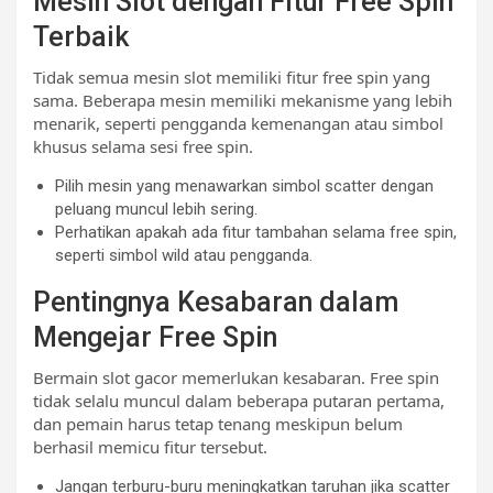
Mesin Slot dengan Fitur Free Spin
Terbaik
Tidak semua mesin slot memiliki fitur free spin yang
sama. Beberapa mesin memiliki mekanisme yang lebih
menarik, seperti pengganda kemenangan atau simbol
khusus selama sesi free spin.
Pilih mesin yang menawarkan simbol scatter dengan
peluang muncul lebih sering.
Perhatikan apakah ada fitur tambahan selama free spin,
seperti simbol wild atau pengganda.
Pentingnya Kesabaran dalam
Mengejar Free Spin
Bermain slot gacor memerlukan kesabaran. Free spin
tidak selalu muncul dalam beberapa putaran pertama,
dan pemain harus tetap tenang meskipun belum
berhasil memicu fitur tersebut.
Jangan terburu-buru meningkatkan taruhan jika scatter