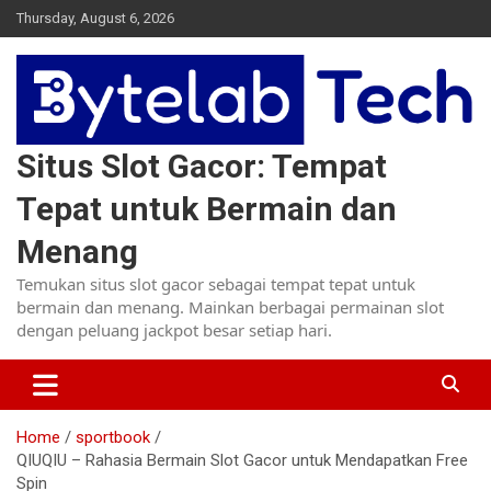
Skip
Thursday, August 6, 2026
to
content
Situs Slot Gacor: Tempat
Tepat untuk Bermain dan
Menang
Temukan situs slot gacor sebagai tempat tepat untuk
bermain dan menang. Mainkan berbagai permainan slot
dengan peluang jackpot besar setiap hari.
Home
sportbook
QIUQIU – Rahasia Bermain Slot Gacor untuk Mendapatkan Free
Spin