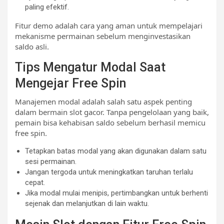
paling efektif.
Fitur demo adalah cara yang aman untuk mempelajari
mekanisme permainan sebelum menginvestasikan
saldo asli.
Tips Mengatur Modal Saat
Mengejar Free Spin
Manajemen modal adalah salah satu aspek penting
dalam bermain slot gacor. Tanpa pengelolaan yang baik,
pemain bisa kehabisan saldo sebelum berhasil memicu
free spin.
Tetapkan batas modal yang akan digunakan dalam satu
sesi permainan.
Jangan tergoda untuk meningkatkan taruhan terlalu
cepat.
Jika modal mulai menipis, pertimbangkan untuk berhenti
sejenak dan melanjutkan di lain waktu.