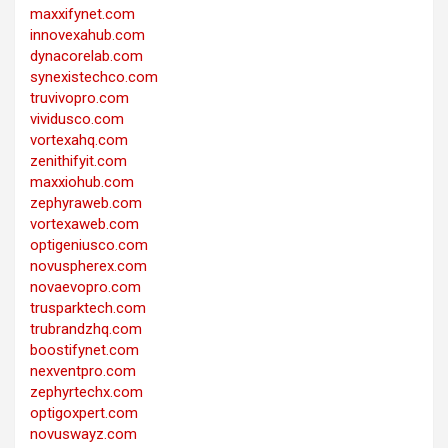
maxxifynet.com
innovexahub.com
dynacorelab.com
synexistechco.com
truvivopro.com
vividusco.com
vortexahq.com
zenithifyit.com
maxxiohub.com
zephyraweb.com
vortexaweb.com
optigeniusco.com
novuspherex.com
novaevopro.com
trusparktech.com
trubrandzhq.com
boostifynet.com
nexventpro.com
zephyrtechx.com
optigoxpert.com
novuswayz.com