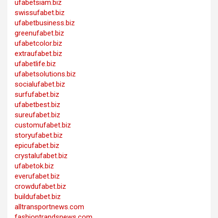
ufabetsiam.biz
swissufabet.biz
ufabetbusiness.biz
greenufabet.biz
ufabetcolor.biz
extraufabet.biz
ufabetlife.biz
ufabetsolutions.biz
socialufabet.biz
surfufabet.biz
ufabetbest.biz
sureufabet.biz
customufabet.biz
storyufabet.biz
epicufabet.biz
crystalufabet.biz
ufabetok.biz
everufabet.biz
crowdufabet.biz
buildufabet.biz
alltransportnews.com
fashiontrandsnews.com