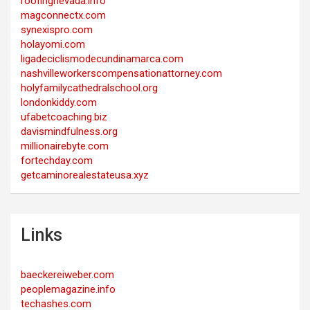
roofingnevada.info
magconnectx.com
synexispro.com
holayomi.com
ligadeciclismodecundinamarca.com
nashvilleworkerscompensationattorney.com
holyfamilycathedralschool.org
londonkiddy.com
ufabetcoaching.biz
davismindfulness.org
millionairebyte.com
fortechday.com
getcaminorealestateusa.xyz
Links
baeckereiweber.com
peoplemagazine.info
techashes.com