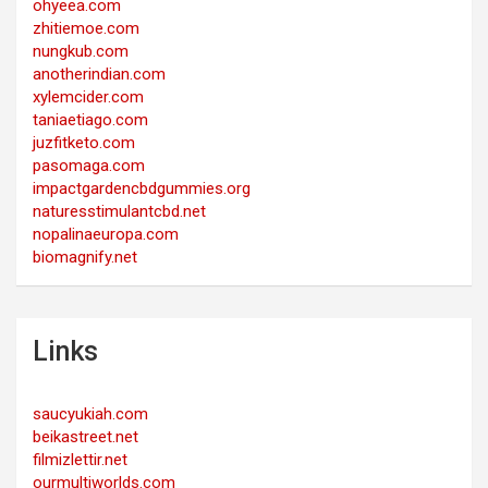
ohyeea.com
zhitiemoe.com
nungkub.com
anotherindian.com
xylemcider.com
taniaetiago.com
juzfitketo.com
pasomaga.com
impactgardencbdgummies.org
naturesstimulantcbd.net
nopalinaeuropa.com
biomagnify.net
Links
saucyukiah.com
beikastreet.net
filmizlettir.net
ourmultiworlds.com