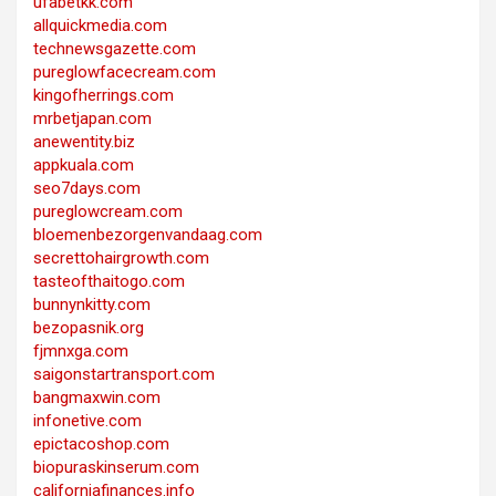
ufabetkk.com
allquickmedia.com
technewsgazette.com
pureglowfacecream.com
kingofherrings.com
mrbetjapan.com
anewentity.biz
appkuala.com
seo7days.com
pureglowcream.com
bloemenbezorgenvandaag.com
secrettohairgrowth.com
tasteofthaitogo.com
bunnynkitty.com
bezopasnik.org
fjmnxga.com
saigonstartransport.com
bangmaxwin.com
infonetive.com
epictacoshop.com
biopuraskinserum.com
californiafinances.info