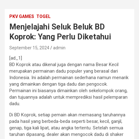
PKV GAMES
TOGEL
Menjelajahi Seluk Beluk BD
Koprok: Yang Perlu Diketahui
September 15, 2024
admin
[ad_1]
BD Koprok atau dikenal juga dengan nama Besar Kecil
merupakan permainan dadu populer yang berasal dari
Indonesia. Ini adalah permainan sederhana namun menarik
yang dimainkan dengan tiga dadu dan pengocok.
Permainan ini biasanya dimainkan oleh sekelompok orang,
dan tujuannya adalah untuk memprediksi hasil pelemparan
dadu.
Di BD Koprok, setiap pemain akan memasang taruhannya
pada hasil yang berbeda-beda seperti besar, kecil, ganjil,
genap, tiga kali lipat, atau angka tertentu. Setelah semua
taruhan dipasang, dealer akan mengocok dadu di shaker