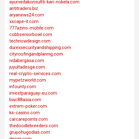
ayurvedakonsultti-kari-nokela.com
antitraders.biz
aryanews24.com
xscape-it.com
777azino-mobile.com
cobbseniorbowl.com
technowdesign.com
durexsecurityandshipping.com
cityroofingandplannig.com
ivdabergasa.com
juyultadesga.com
real-crypto-services.com
mypetzworld.com
infounty.com
investparaguay-eu.com
bwc88asia.com
extrem-poker.com
ks-casino.com
carcarepoints.com
thedoodlebreeders.com
grupohugodias.com
deqair.com