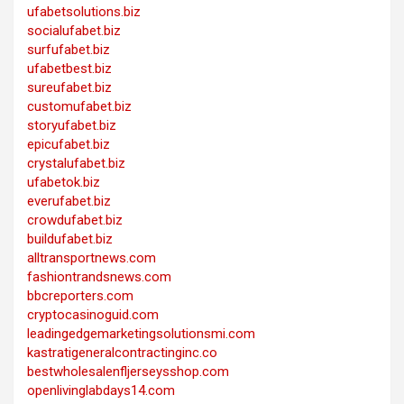
ufabetsolutions.biz
socialufabet.biz
surfufabet.biz
ufabetbest.biz
sureufabet.biz
customufabet.biz
storyufabet.biz
epicufabet.biz
crystalufabet.biz
ufabetok.biz
everufabet.biz
crowdufabet.biz
buildufabet.biz
alltransportnews.com
fashiontrandsnews.com
bbcreporters.com
cryptocasinoguid.com
leadingedgemarketingsolutionsmi.com
kastratigeneralcontractinginc.co
bestwholesalenfljerseysshop.com
openlivinglabdays14.com