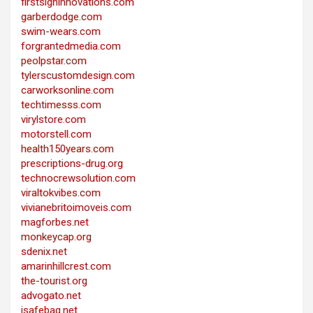
firstsigninnovations.com
garberdodge.com
swim-wears.com
forgrantedmedia.com
peolpstar.com
tylerscustomdesign.com
carworksonline.com
techtimesss.com
virylstore.com
motorstell.com
health150years.com
prescriptions-drug.org
technocrewsolution.com
viraltokvibes.com
vivianebritoimoveis.com
magforbes.net
monkeycap.org
sdenix.net
amarinhillcrest.com
the-tourist.org
advogato.net
isafebag.net