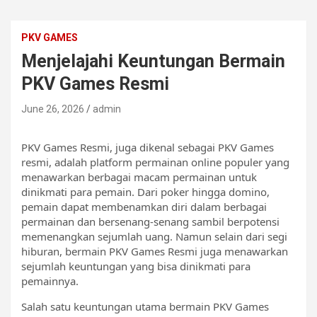
PKV GAMES
Menjelajahi Keuntungan Bermain
PKV Games Resmi
June 26, 2026
admin
PKV Games Resmi, juga dikenal sebagai PKV Games
resmi, adalah platform permainan online populer yang
menawarkan berbagai macam permainan untuk
dinikmati para pemain. Dari poker hingga domino,
pemain dapat membenamkan diri dalam berbagai
permainan dan bersenang-senang sambil berpotensi
memenangkan sejumlah uang. Namun selain dari segi
hiburan, bermain PKV Games Resmi juga menawarkan
sejumlah keuntungan yang bisa dinikmati para
pemainnya.
Salah satu keuntungan utama bermain PKV Games