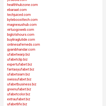
healthhubzone.com
ebaraat.com
techjuiced.com
byteboosttech.com
magnexushub.com
virtuogoweb.com
biglotshours.com
buyliraglutide.com
onlinesafemeds.com
gyanibhandar.com
ufabetwarp.biz
ufabetclip.biz
expertufabet.biz
fantasyufabet.biz
ufabetsiam.biz
swissufabet.biz
ufabetbusiness.biz
greenufabet.biz
ufabetcolor.biz
extraufabet.biz
ufabetlife.biz