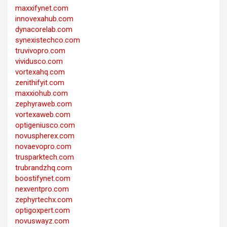
maxxifynet.com
innovexahub.com
dynacorelab.com
synexistechco.com
truvivopro.com
vividusco.com
vortexahq.com
zenithifyit.com
maxxiohub.com
zephyraweb.com
vortexaweb.com
optigeniusco.com
novuspherex.com
novaevopro.com
trusparktech.com
trubrandzhq.com
boostifynet.com
nexventpro.com
zephyrtechx.com
optigoxpert.com
novuswayz.com