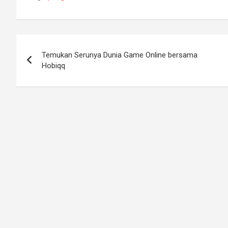
Post
Temukan Serunya Dunia Game Online bersama
navigation
Hobiqq