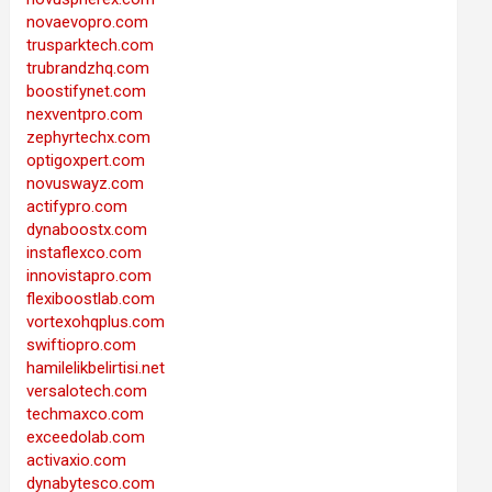
novaevopro.com
trusparktech.com
trubrandzhq.com
boostifynet.com
nexventpro.com
zephyrtechx.com
optigoxpert.com
novuswayz.com
actifypro.com
dynaboostx.com
instaflexco.com
innovistapro.com
flexiboostlab.com
vortexohqplus.com
swiftiopro.com
hamilelikbelirtisi.net
versalotech.com
techmaxco.com
exceedolab.com
activaxio.com
dynabytesco.com