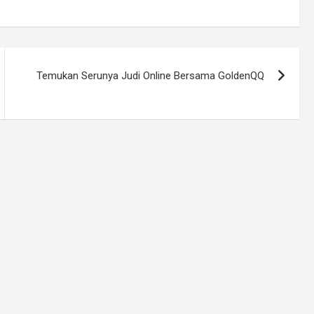
Temukan Serunya Judi Online Bersama GoldenQQ