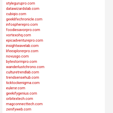
stylegurupro.com
datawizardslab.com
cubiqio.com
geeklifechronicle.com
infospherepro.com
foodiesavorpro.com
vortexohq.com
epicadventurepro.com
insightwavelab.com
lifeexplorerpro.com
novusgo.com
bytestormpro.com
wanderlustchrono.com
culturetrendlab.com
trendsensehub.com
ticktockenigma.com
eulerxr.com
geekifygenius.com
orbitextech.com
magconnecttech.com
zenifyweb.com