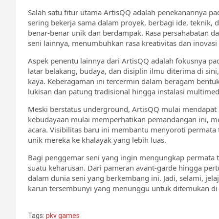
Salah satu fitur utama ArtisQQ adalah penekanannya pa
sering bekerja sama dalam proyek, berbagi ide, teknik,
benar-benar unik dan berdampak. Rasa persahabatan d
seni lainnya, menumbuhkan rasa kreativitas dan inovasi 
Aspek penentu lainnya dari ArtisQQ adalah fokusnya pa
latar belakang, budaya, dan disiplin ilmu diterima di s
kaya. Keberagaman ini tercermin dalam beragam bentuk 
lukisan dan patung tradisional hingga instalasi multime
Meski berstatus underground, ArtisQQ mulai mendapat p
kebudayaan mulai memperhatikan pemandangan ini, m
acara. Visibilitas baru ini membantu menyoroti permat
unik mereka ke khalayak yang lebih luas.
Bagi penggemar seni yang ingin mengungkap permata te
suatu keharusan. Dari pameran avant-garde hingga pertu
dalam dunia seni yang berkembang ini. Jadi, selami, je
karun tersembunyi yang menunggu untuk ditemukan di 
Tags:
pkv games