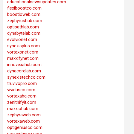
educationalnewsupdates.com
flexiboostco.com
boostioweb.com
zephyrushub.com
optipathlab.com
dynabytelab.com
evolvionet.com
synexisplus.com
vortexonet.com
maxxifynet.com
innovexahub.com
dynacorelab.com
synexistechco.com
truvivopro.com
vividusco.com
vortexahq.com
zenithifyit.com
maxxiohub.com
zephyraweb.com
vortexaweb.com
optigeniusco.com
novuspherex.com