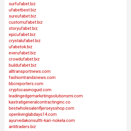
surfufabet.biz
ufabetbest.biz
sureufabet.biz
customufabet.biz
storyufabet.biz
epicufabet.biz
crystalufabet.biz
ufabetok.biz
everufabet.biz
crowdufabet.biz
buildufabet.biz
alltransportnews.com
fashiontrandsnews.com
bbcreporters.com
cryptocasinoguid.com
leadingedgemarketingsolutionsmi.com
kastratigeneralcontractinginc.co
bestwholesalenfljerseysshop.com
openlivinglabdays14.com
ayurvedakonsultti-kari-nokela.com
antitraders.biz