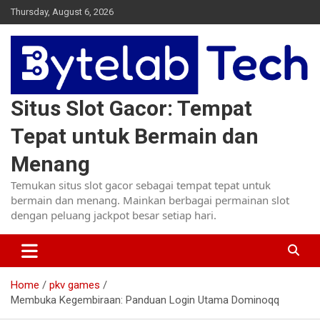
Skip
Thursday, August 6, 2026
to
content
Situs Slot Gacor: Tempat
Tepat untuk Bermain dan
Menang
Temukan situs slot gacor sebagai tempat tepat untuk
bermain dan menang. Mainkan berbagai permainan slot
dengan peluang jackpot besar setiap hari.
Home
pkv games
Membuka Kegembiraan: Panduan Login Utama Dominoqq