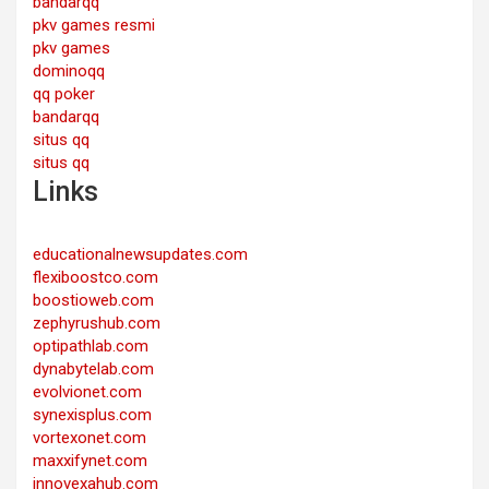
bandarqq
pkv games resmi
pkv games
dominoqq
qq poker
bandarqq
situs qq
situs qq
Links
educationalnewsupdates.com
flexiboostco.com
boostioweb.com
zephyrushub.com
optipathlab.com
dynabytelab.com
evolvionet.com
synexisplus.com
vortexonet.com
maxxifynet.com
innovexahub.com