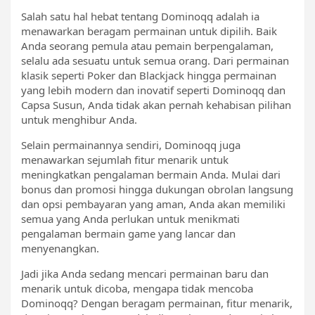
Salah satu hal hebat tentang Dominoqq adalah ia
menawarkan beragam permainan untuk dipilih. Baik
Anda seorang pemula atau pemain berpengalaman,
selalu ada sesuatu untuk semua orang. Dari permainan
klasik seperti Poker dan Blackjack hingga permainan
yang lebih modern dan inovatif seperti Dominoqq dan
Capsa Susun, Anda tidak akan pernah kehabisan pilihan
untuk menghibur Anda.
Selain permainannya sendiri, Dominoqq juga
menawarkan sejumlah fitur menarik untuk
meningkatkan pengalaman bermain Anda. Mulai dari
bonus dan promosi hingga dukungan obrolan langsung
dan opsi pembayaran yang aman, Anda akan memiliki
semua yang Anda perlukan untuk menikmati
pengalaman bermain game yang lancar dan
menyenangkan.
Jadi jika Anda sedang mencari permainan baru dan
menarik untuk dicoba, mengapa tidak mencoba
Dominoqq? Dengan beragam permainan, fitur menarik,