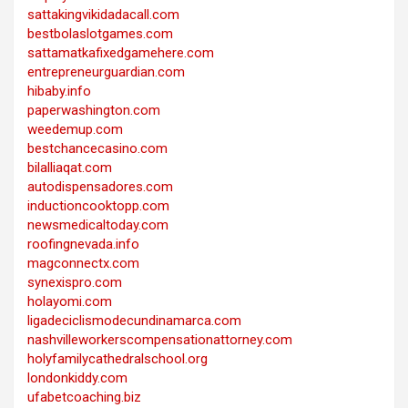
sattakingvikidadacall.com
bestbolaslotgames.com
sattamatkafixedgamehere.com
entrepreneurguardian.com
hibaby.info
paperwashington.com
weedemup.com
bestchancecasino.com
bilalliaqat.com
autodispensadores.com
inductioncooktopp.com
newsmedicaltoday.com
roofingnevada.info
magconnectx.com
synexispro.com
holayomi.com
ligadeciclismodecundinamarca.com
nashvilleworkerscompensationattorney.com
holyfamilycathedralschool.org
londonkiddy.com
ufabetcoaching.biz