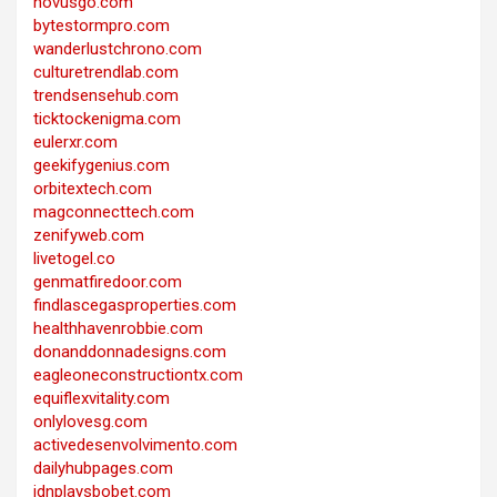
novusgo.com
bytestormpro.com
wanderlustchrono.com
culturetrendlab.com
trendsensehub.com
ticktockenigma.com
eulerxr.com
geekifygenius.com
orbitextech.com
magconnecttech.com
zenifyweb.com
livetogel.co
genmatfiredoor.com
findlascegasproperties.com
healthhavenrobbie.com
donanddonnadesigns.com
eagleoneconstructiontx.com
equiflexvitality.com
onlylovesg.com
activedesenvolvimento.com
dailyhubpages.com
idnplaysbobet.com