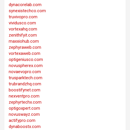
dynacorelab.com
synexistechco.com
truvivopro.com
vividusco.com
vortexahq.com
zenithifyit.com
maxxiohub.com
zephyraweb.com
vortexaweb.com
optigeniusco.com
novuspherex.com
novaevopro.com
trusparktech.com
trubrandzhq.com
boostifynet.com
nexventpro.com
zephyrtechx.com
optigoxpert.com
novuswayz.com
actifypro.com
dynaboostx.com