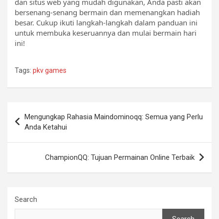
dan situs web yang mudah digunakan, Anda pasti akan
bersenang-senang bermain dan memenangkan hadiah
besar. Cukup ikuti langkah-langkah dalam panduan ini
untuk membuka keseruannya dan mulai bermain hari
ini!
Tags:
pkv games
Post
Mengungkap Rahasia Maindominoqq: Semua yang Perlu
navigation
Anda Ketahui
ChampionQQ: Tujuan Permainan Online Terbaik
Search