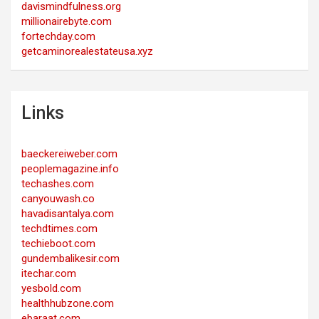
davismindfulness.org
millionairebyte.com
fortechday.com
getcaminorealestateusa.xyz
Links
baeckereiweber.com
peoplemagazine.info
techashes.com
canyouwash.co
havadisantalya.com
techdtimes.com
techieboot.com
gundembalikesir.com
itechar.com
yesbold.com
healthhubzone.com
ebaraat.com