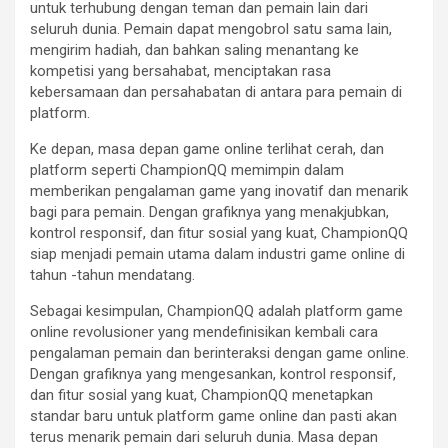
untuk terhubung dengan teman dan pemain lain dari
seluruh dunia. Pemain dapat mengobrol satu sama lain,
mengirim hadiah, dan bahkan saling menantang ke
kompetisi yang bersahabat, menciptakan rasa
kebersamaan dan persahabatan di antara para pemain di
platform.
Ke depan, masa depan game online terlihat cerah, dan
platform seperti ChampionQQ memimpin dalam
memberikan pengalaman game yang inovatif dan menarik
bagi para pemain. Dengan grafiknya yang menakjubkan,
kontrol responsif, dan fitur sosial yang kuat, ChampionQQ
siap menjadi pemain utama dalam industri game online di
tahun -tahun mendatang.
Sebagai kesimpulan, ChampionQQ adalah platform game
online revolusioner yang mendefinisikan kembali cara
pengalaman pemain dan berinteraksi dengan game online.
Dengan grafiknya yang mengesankan, kontrol responsif,
dan fitur sosial yang kuat, ChampionQQ menetapkan
standar baru untuk platform game online dan pasti akan
terus menarik pemain dari seluruh dunia. Masa depan