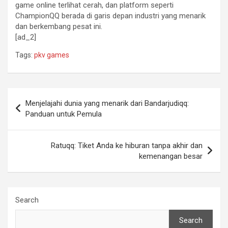
game online terlihat cerah, dan platform seperti
ChampionQQ berada di garis depan industri yang menarik
dan berkembang pesat ini.
[ad_2]
Tags:
pkv games
Post
Menjelajahi dunia yang menarik dari Bandarjudiqq:
navigation
Panduan untuk Pemula
Ratuqq: Tiket Anda ke hiburan tanpa akhir dan
kemenangan besar
Search
Search