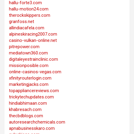
hallu-forte3.com
hallu-motion24.com
therockskippers.com
granfoss.net
allindiacafela.com
alpineskiracing2007.com
casino-vulkan-online.net
pitrepower.com
mediatown360.com
digitaleyestrainclinic.com
missionposible.com
online-casinos-vegas.com
xfinityrouterlogin.com
marketingjacks.com
topappliancereviews.com
trickytechupdates.com
hindiabhimaan.com
khabresach.com
thecbdblogs.com
autoresearchchemicals.com
apnabusinesskaro.com