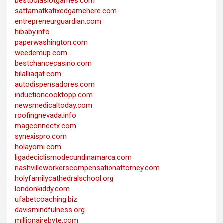
bestbolaslotgames.com
sattamatkafixedgamehere.com
entrepreneurguardian.com
hibaby.info
paperwashington.com
weedemup.com
bestchancecasino.com
bilalliaqat.com
autodispensadores.com
inductioncooktopp.com
newsmedicaltoday.com
roofingnevada.info
magconnectx.com
synexispro.com
holayomi.com
ligadeciclismodecundinamarca.com
nashvilleworkerscompensationattorney.com
holyfamilycathedralschool.org
londonkiddy.com
ufabetcoaching.biz
davismindfulness.org
millionairebyte.com