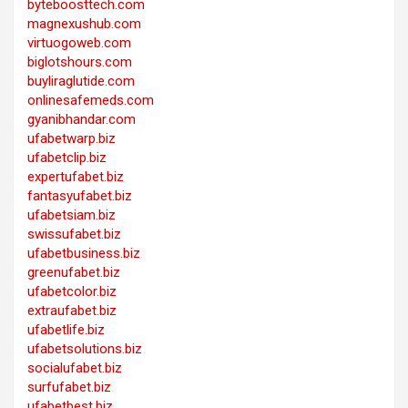
byteboosttech.com
magnexushub.com
virtuogoweb.com
biglotshours.com
buyliraglutide.com
onlinesafemeds.com
gyanibhandar.com
ufabetwarp.biz
ufabetclip.biz
expertufabet.biz
fantasyufabet.biz
ufabetsiam.biz
swissufabet.biz
ufabetbusiness.biz
greenufabet.biz
ufabetcolor.biz
extraufabet.biz
ufabetlife.biz
ufabetsolutions.biz
socialufabet.biz
surfufabet.biz
ufabetbest.biz