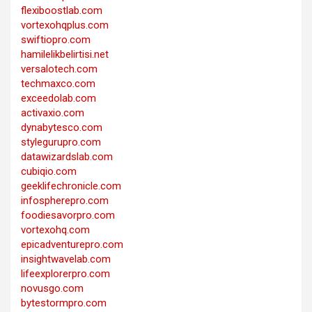
flexiboostlab.com
vortexohqplus.com
swiftiopro.com
hamilelikbelirtisi.net
versalotech.com
techmaxco.com
exceedolab.com
activaxio.com
dynabytesco.com
stylegurupro.com
datawizardslab.com
cubiqio.com
geeklifechronicle.com
infospherepro.com
foodiesavorpro.com
vortexohq.com
epicadventurepro.com
insightwavelab.com
lifeexplorerpro.com
novusgo.com
bytestormpro.com