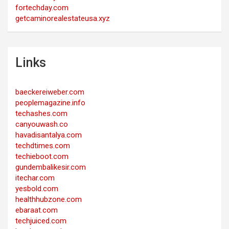
fortechday.com
getcaminorealestateusa.xyz
Links
baeckereiweber.com
peoplemagazine.info
techashes.com
canyouwash.co
havadisantalya.com
techdtimes.com
techieboot.com
gundembalikesir.com
itechar.com
yesbold.com
healthhubzone.com
ebaraat.com
techjuiced.com