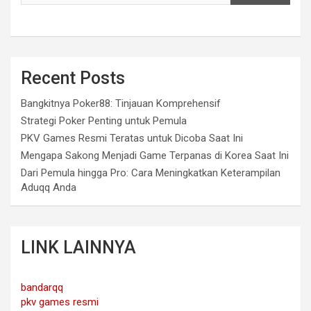
Recent Posts
Bangkitnya Poker88: Tinjauan Komprehensif
Strategi Poker Penting untuk Pemula
PKV Games Resmi Teratas untuk Dicoba Saat Ini
Mengapa Sakong Menjadi Game Terpanas di Korea Saat Ini
Dari Pemula hingga Pro: Cara Meningkatkan Keterampilan
Aduqq Anda
LINK LAINNYA
bandarqq
pkv games resmi