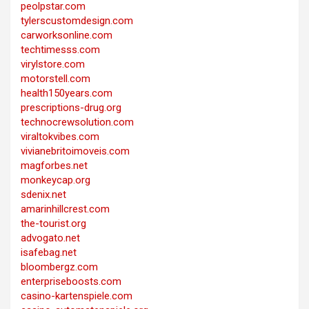
peolpstar.com
tylerscustomdesign.com
carworksonline.com
techtimesss.com
virylstore.com
motorstell.com
health150years.com
prescriptions-drug.org
technocrewsolution.com
viraltokvibes.com
vivianebritoimoveis.com
magforbes.net
monkeycap.org
sdenix.net
amarinhillcrest.com
the-tourist.org
advogato.net
isafebag.net
bloombergz.com
enterpriseboosts.com
casino-kartenspiele.com