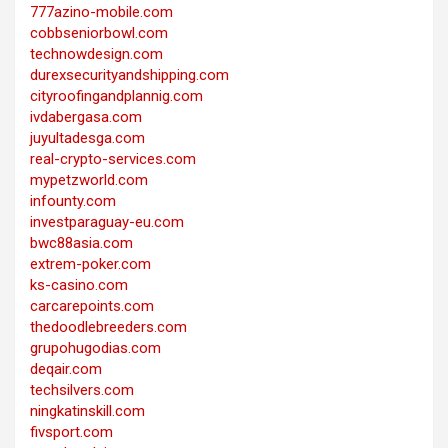
777azino-mobile.com
cobbseniorbowl.com
technowdesign.com
durexsecurityandshipping.com
cityroofingandplannig.com
ivdabergasa.com
juyultadesga.com
real-crypto-services.com
mypetzworld.com
infounty.com
investparaguay-eu.com
bwc88asia.com
extrem-poker.com
ks-casino.com
carcarepoints.com
thedoodlebreeders.com
grupohugodias.com
deqair.com
techsilvers.com
ningkatinskill.com
fivsport.com