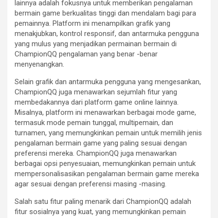
lainnya adalah fokusnya untuk memberikan pengalaman
bermain game berkualitas tinggi dan mendalam bagi para
pemainnya. Platform ini menampilkan grafik yang
menakjubkan, kontrol responsif, dan antarmuka pengguna
yang mulus yang menjadikan permainan bermain di
ChampionQQ pengalaman yang benar -benar
menyenangkan.
Selain grafik dan antarmuka pengguna yang mengesankan,
ChampionQQ juga menawarkan sejumlah fitur yang
membedakannya dari platform game online lainnya.
Misalnya, platform ini menawarkan berbagai mode game,
termasuk mode pemain tunggal, multipemain, dan
turnamen, yang memungkinkan pemain untuk memilih jenis
pengalaman bermain game yang paling sesuai dengan
preferensi mereka. ChampionQQ juga menawarkan
berbagai opsi penyesuaian, memungkinkan pemain untuk
mempersonalisasikan pengalaman bermain game mereka
agar sesuai dengan preferensi masing -masing.
Salah satu fitur paling menarik dari ChampionQQ adalah
fitur sosialnya yang kuat, yang memungkinkan pemain