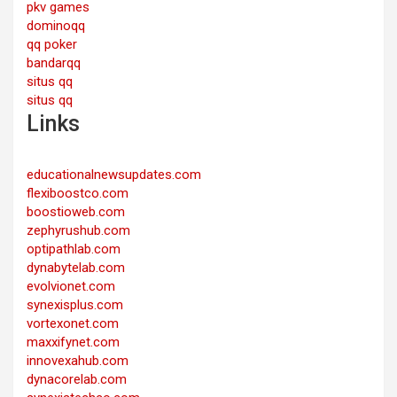
pkv games
dominoqq
qq poker
bandarqq
situs qq
situs qq
Links
educationalnewsupdates.com
flexiboostco.com
boostioweb.com
zephyrushub.com
optipathlab.com
dynabytelab.com
evolvionet.com
synexisplus.com
vortexonet.com
maxxifynet.com
innovexahub.com
dynacorelab.com