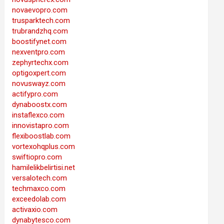
novaevopro.com
trusparktech.com
trubrandzhq.com
boostifynet.com
nexventpro.com
zephyrtechx.com
optigoxpert.com
novuswayz.com
actifypro.com
dynaboostx.com
instaflexco.com
innovistapro.com
flexiboostlab.com
vortexohqplus.com
swiftiopro.com
hamilelikbelirtisi.net
versalotech.com
techmaxco.com
exceedolab.com
activaxio.com
dynabytesco.com