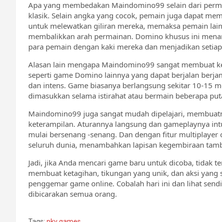
Apa yang membedakan Maindomino99 selain dari permai
klasik. Selain angka yang cocok, pemain juga dapat 
untuk melewatkan giliran mereka, memaksa pemain lai
membalikkan arah permainan. Domino khusus ini menam
para pemain dengan kaki mereka dan menjadikan setiap
Alasan lain mengapa Maindomino99 sangat membuat ket
seperti game Domino lainnya yang dapat berjalan berj
dan intens. Game biasanya berlangsung sekitar 10-15 
dimasukkan selama istirahat atau bermain beberapa puta
Maindomino99 juga sangat mudah dipelajari, membuatny
keterampilan. Aturannya langsung dan gameplaynya int
mulai bersenang -senang. Dan dengan fitur multiplayer
seluruh dunia, menambahkan lapisan kegembiraan tam
Jadi, jika Anda mencari game baru untuk dicoba, tidak 
membuat ketagihan, tikungan yang unik, dan aksi yang 
penggemar game online. Cobalah hari ini dan lihat se
dibicarakan semua orang.
Tags:
pkv games