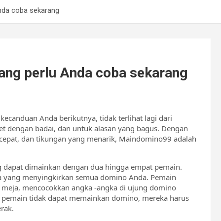
nda coba sekarang
ang perlu Anda coba sekarang
canduan Anda berikutnya, tidak terlihat lagi dari
et dengan badai, dan untuk alasan yang bagus. Dengan
 cepat, dan tikungan yang menarik, Maindomino99 adalah
 dapat dimainkan dengan dua hingga empat pemain.
ama yang menyingkirkan semua domino Anda. Pemain
 meja, mencocokkan angka -angka di ujung domino
ng pemain tidak dapat memainkan domino, mereka harus
rak.