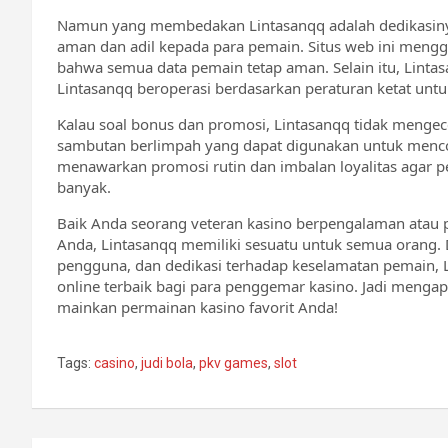
Namun yang membedakan Lintasanqq adalah dedikasi
aman dan adil kepada para pemain. Situs web ini mengg
bahwa semua data pemain tetap aman. Selain itu, Lintas
Lintasanqq beroperasi berdasarkan peraturan ketat unt
Kalau soal bonus dan promosi, Lintasanqq tidak meng
sambutan berlimpah yang dapat digunakan untuk mencob
menawarkan promosi rutin dan imbalan loyalitas agar 
banyak.
Baik Anda seorang veteran kasino berpengalaman atau
Anda, Lintasanqq memiliki sesuatu untuk semua orang
pengguna, dan dedikasi terhadap keselamatan pemain,
online terbaik bagi para penggemar kasino. Jadi menga
mainkan permainan kasino favorit Anda!
Tags:
casino
,
judi bola
,
pkv games
,
slot