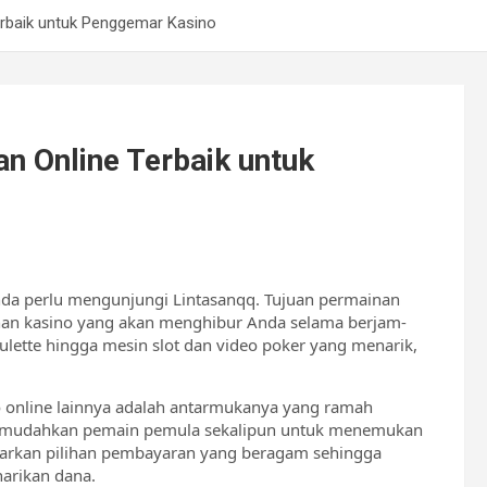
erbaik untuk Penggemar Kasino
an Online Terbaik untuk
da perlu mengunjungi Lintasanqq. Tujuan permainan
nan kasino yang akan menghibur Anda selama berjam-
oulette hingga mesin slot dan video poker yang menarik,
o online lainnya adalah antarmukanya yang ramah
 memudahkan pemain pemula sekalipun untuk menemukan
awarkan pilihan pembayaran yang beragam sehingga
arikan dana.