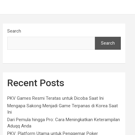
Search
Search
Recent Posts
PKV Games Resmi Teratas untuk Dicoba Saat Ini
Mengapa Sakong Menjadi Game Terpanas di Korea Saat
Ini
Dari Pemula hingga Pro: Cara Meningkatkan Keterampilan
Aduqq Anda
PKV: Platform Utama untuk Penggemar Poker