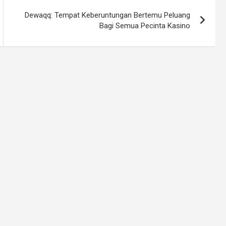
Dewaqq: Tempat Keberuntungan Bertemu Peluang
Bagi Semua Pecinta Kasino