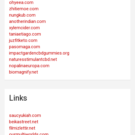
ohyeea.com
zhitiemoe.com
nungkub.com
anotherindian.com
xylemcider.com
taniaetiago.com
juzfitketo.com
pasomaga.com
impactgardencbdgummies.org
naturesstimulantcbd.net
nopalinaeuropa.com
biomagnify.net
Links
saucyukiah.com
beikastreet.net
filmizlettir.net
ourmultiworlds.com