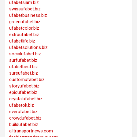
ufabetsiam.biz
swissufabet.biz
ufabetbusiness.biz
greenufabet.biz
ufabetcolor.biz
extraufabet.biz
ufabetlife.biz
ufabetsolutions.biz
socialufabet.biz
surfufabet.biz
ufabetbest.biz
sureufabet.biz
customufabet.biz
storyufabet.biz
epicufabet.biz
crystalufabet.biz
ufabetok.biz
everufabet.biz
crowdufabet.biz
buildufabet.biz
alltransportnews.com