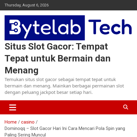
Skip
Thursday, August 6, 2026
to
content
Situs Slot Gacor: Tempat
Tepat untuk Bermain dan
Menang
Temukan situs slot gacor sebagai tempat tepat untuk
bermain dan menang. Mainkan berbagai permainan slot
dengan peluang jackpot besar setiap hari.
Home
casino
Dominoqq – Slot Gacor Hari Ini Cara Mencari Pola Spin yang
Paling Sering Muncul