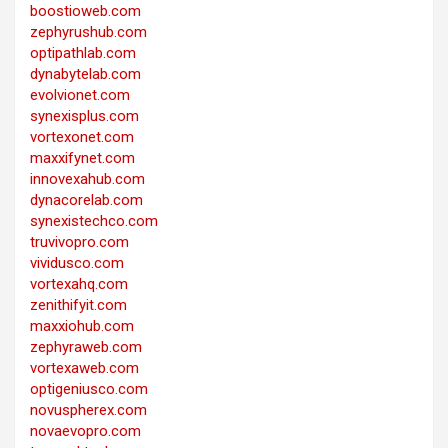
boostioweb.com
zephyrushub.com
optipathlab.com
dynabytelab.com
evolvionet.com
synexisplus.com
vortexonet.com
maxxifynet.com
innovexahub.com
dynacorelab.com
synexistechco.com
truvivopro.com
vividusco.com
vortexahq.com
zenithifyit.com
maxxiohub.com
zephyraweb.com
vortexaweb.com
optigeniusco.com
novuspherex.com
novaevopro.com