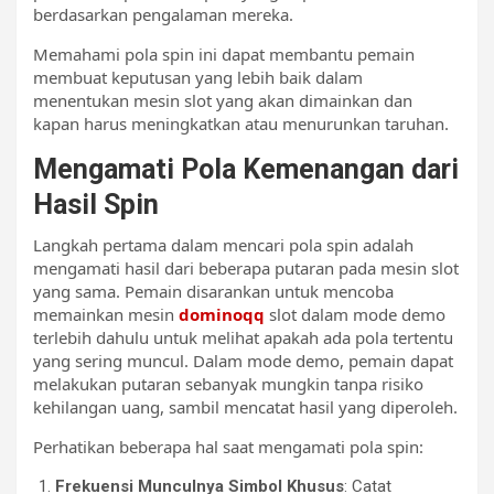
berdasarkan pengalaman mereka.
Memahami pola spin ini dapat membantu pemain
membuat keputusan yang lebih baik dalam
menentukan mesin slot yang akan dimainkan dan
kapan harus meningkatkan atau menurunkan taruhan.
Mengamati Pola Kemenangan dari
Hasil Spin
Langkah pertama dalam mencari pola spin adalah
mengamati hasil dari beberapa putaran pada mesin slot
yang sama. Pemain disarankan untuk mencoba
memainkan mesin
dominoqq
slot dalam mode demo
terlebih dahulu untuk melihat apakah ada pola tertentu
yang sering muncul. Dalam mode demo, pemain dapat
melakukan putaran sebanyak mungkin tanpa risiko
kehilangan uang, sambil mencatat hasil yang diperoleh.
Perhatikan beberapa hal saat mengamati pola spin:
Frekuensi Munculnya Simbol Khusus
: Catat