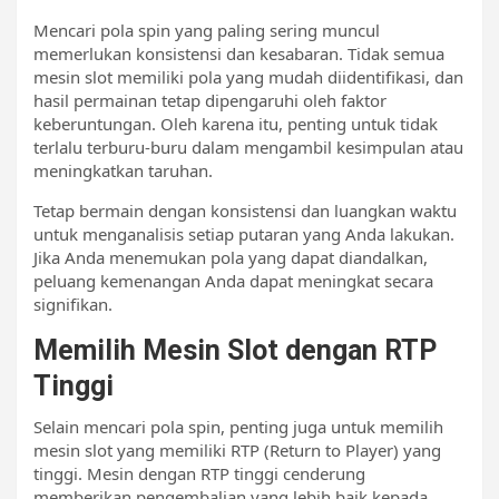
Mencari pola spin yang paling sering muncul
memerlukan konsistensi dan kesabaran. Tidak semua
mesin slot memiliki pola yang mudah diidentifikasi, dan
hasil permainan tetap dipengaruhi oleh faktor
keberuntungan. Oleh karena itu, penting untuk tidak
terlalu terburu-buru dalam mengambil kesimpulan atau
meningkatkan taruhan.
Tetap bermain dengan konsistensi dan luangkan waktu
untuk menganalisis setiap putaran yang Anda lakukan.
Jika Anda menemukan pola yang dapat diandalkan,
peluang kemenangan Anda dapat meningkat secara
signifikan.
Memilih Mesin Slot dengan RTP
Tinggi
Selain mencari pola spin, penting juga untuk memilih
mesin slot yang memiliki RTP (Return to Player) yang
tinggi. Mesin dengan RTP tinggi cenderung
memberikan pengembalian yang lebih baik kepada