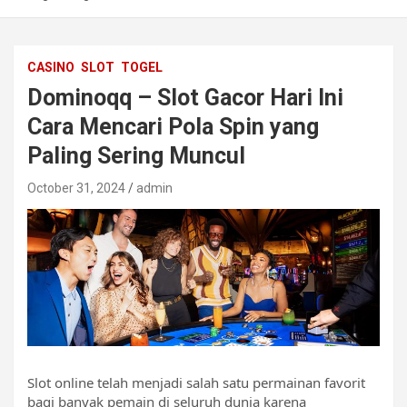
CASINO
SLOT
TOGEL
Dominoqq – Slot Gacor Hari Ini
Cara Mencari Pola Spin yang
Paling Sering Muncul
October 31, 2024
admin
Slot online telah menjadi salah satu permainan favorit
bagi banyak pemain di seluruh dunia karena