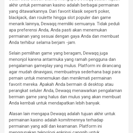
akhir untuk permainan kasino adalah berbagai permainan
yang ditawarkannya. Dari favorit klasik seperti poker,
blackjack, dan roulette hingga slot populer dan game
menarik lainnya, Dewaqq memiliki semuanya. Tidak peduli
apa preferensi Anda, Anda pasti akan menemukan
permainan yang sesuai dengan gaya Anda dan membuat
Anda terhibur selama berjam -jam.
Selain pemilihan game yang beragam, Dewaqq juga
menonjol karena antarmuka yang ramah pengguna dan
pengalaman gameplay yang mulus. Platform ini dirancang
agar mudah dinavigasi, membuatnya sederhana bagi para
pemain untuk menemukan dan menikmati permainan
favorit mereka. Apakah Anda bermain di desktop atau
perangkat seluler Anda, Dewaqq menawarkan pengalaman
bermain game yang halus dan mulus yang akan membuat
Anda kembali untuk mendapatkan lebih banyak.
Alasan lain mengapa Dewaqq adalah tujuan akhir untuk
permainan kasino adalah komitmennya terhadap
permainan yang adil dan keamanan. Platform ini
menggunakan teknologi enkripsi canggih untuk