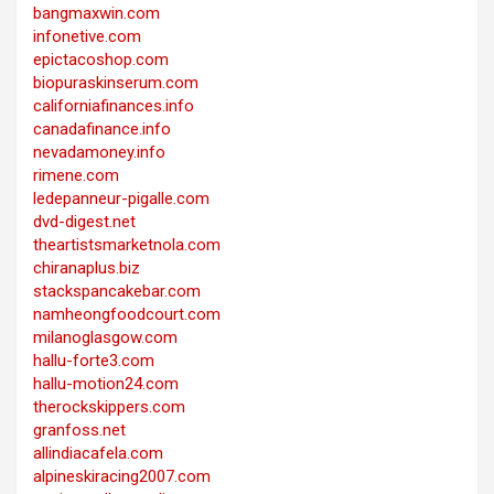
bangmaxwin.com
infonetive.com
epictacoshop.com
biopuraskinserum.com
californiafinances.info
canadafinance.info
nevadamoney.info
rimene.com
ledepanneur-pigalle.com
dvd-digest.net
theartistsmarketnola.com
chiranaplus.biz
stackspancakebar.com
namheongfoodcourt.com
milanoglasgow.com
hallu-forte3.com
hallu-motion24.com
therockskippers.com
granfoss.net
allindiacafela.com
alpineskiracing2007.com