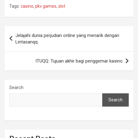
Tags:
casino
,
pkv games
,
slot
Post
Jelajahi dunia perjudian online yang menarik dengan
navigation
Lintasanqq
ITUQQ: Tujuan akhir bagi penggemar kasino
Search
Search