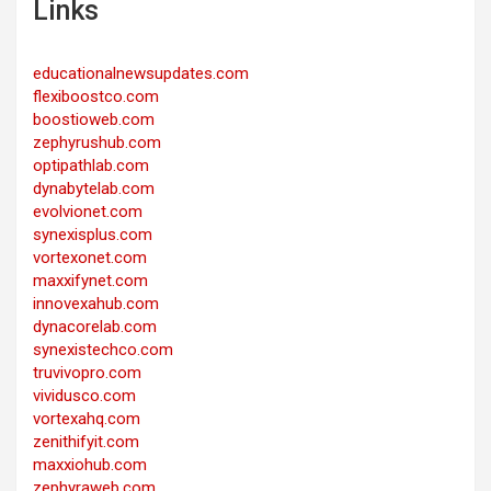
Links
educationalnewsupdates.com
flexiboostco.com
boostioweb.com
zephyrushub.com
optipathlab.com
dynabytelab.com
evolvionet.com
synexisplus.com
vortexonet.com
maxxifynet.com
innovexahub.com
dynacorelab.com
synexistechco.com
truvivopro.com
vividusco.com
vortexahq.com
zenithifyit.com
maxxiohub.com
zephyraweb.com