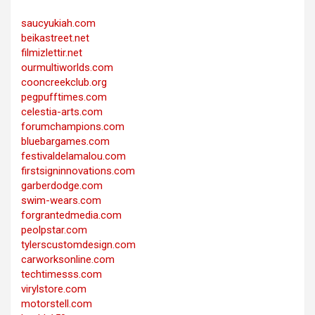
saucyukiah.com
beikastreet.net
filmizlettir.net
ourmultiworlds.com
cooncreekclub.org
pegpufftimes.com
celestia-arts.com
forumchampions.com
bluebargames.com
festivaldelamalou.com
firstsigninnovations.com
garberdodge.com
swim-wears.com
forgrantedmedia.com
peolpstar.com
tylerscustomdesign.com
carworksonline.com
techtimesss.com
virylstore.com
motorstell.com