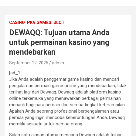
CASINO
PKV GAMES
SLOT
DEWAQQ: Tujuan utama Anda
untuk permainan kasino yang
mendebarkan
September 12, 2025
admin
[ad_1]
Jika Anda adalah penggemar game kasino dan mencari
pengalaman bermain game online yang mendebarkan, tidak
terlihat lagi dari Dewaqq. Dewaqq adalah platform kasino
online terkemuka yang menawarkan berbagai permainan
menarik bagi para pemain dari semua tingkat keterampilan.
Apakah Anda seorang profesional berpengalaman atau
pemula yang ingin mencoba keberuntungan Anda, Dewaqq
memiliki sesuatu untuk semua orang.
Salah satu alasan utama mengapa Dewaqq adalah tujuan