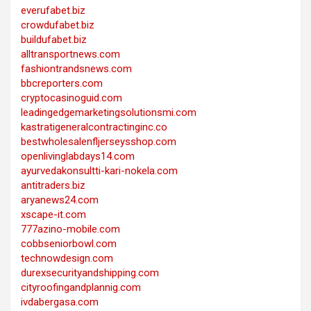
everufabet.biz
crowdufabet.biz
buildufabet.biz
alltransportnews.com
fashiontrandsnews.com
bbcreporters.com
cryptocasinoguid.com
leadingedgemarketingsolutionsmi.com
kastratigeneralcontractinginc.co
bestwholesalenfljerseysshop.com
openlivinglabdays14.com
ayurvedakonsultti-kari-nokela.com
antitraders.biz
aryanews24.com
xscape-it.com
777azino-mobile.com
cobbseniorbowl.com
technowdesign.com
durexsecurityandshipping.com
cityroofingandplannig.com
ivdabergasa.com