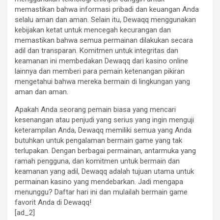
memastikan bahwa informasi pribadi dan keuangan Anda
selalu aman dan aman. Selain itu, Dewaqq menggunakan
kebijakan ketat untuk mencegah kecurangan dan
memastikan bahwa semua permainan dilakukan secara
adil dan transparan. Komitmen untuk integritas dan
keamanan ini membedakan Dewaqq dari kasino online
lainnya dan memberi para pemain ketenangan pikiran
mengetahui bahwa mereka bermain di lingkungan yang
aman dan aman.
Apakah Anda seorang pemain biasa yang mencari
kesenangan atau penjudi yang serius yang ingin menguji
keterampilan Anda, Dewaqq memiliki semua yang Anda
butuhkan untuk pengalaman bermain game yang tak
terlupakan. Dengan berbagai permainan, antarmuka yang
ramah pengguna, dan komitmen untuk bermain dan
keamanan yang adil, Dewaqq adalah tujuan utama untuk
permainan kasino yang mendebarkan. Jadi mengapa
menunggu? Daftar hari ini dan mulailah bermain game
favorit Anda di Dewaqq!
[ad_2]