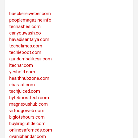
baeckereiweber.com
peoplemagazine.info
techashes.com
canyouwash.co
havadisantalya.com
techdtimes.com
techieboot.com
gundembalikesir.com
itechar.com
yesbold.com
healthhubzone.com
ebaraat.com
techjuiced.com
byteboosttech.com
magnexushub.com
virtuogoweb.com
biglotshours.com
buyliraglutide.com
onlinesafemeds.com
gyanibhandar.com