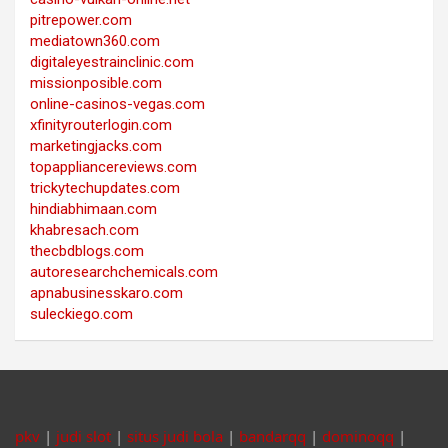
pitrepower.com
mediatown360.com
digitaleyestrainclinic.com
missionposible.com
online-casinos-vegas.com
xfinityrouterlogin.com
marketingjacks.com
topappliancereviews.com
trickytechupdates.com
hindiabhimaan.com
khabresach.com
thecbdblogs.com
autoresearchchemicals.com
apnabusinesskaro.com
suleckiego.com
pkv
|
judi slot
|
situs judi bola
|
bandarqq
|
dominoqq
|