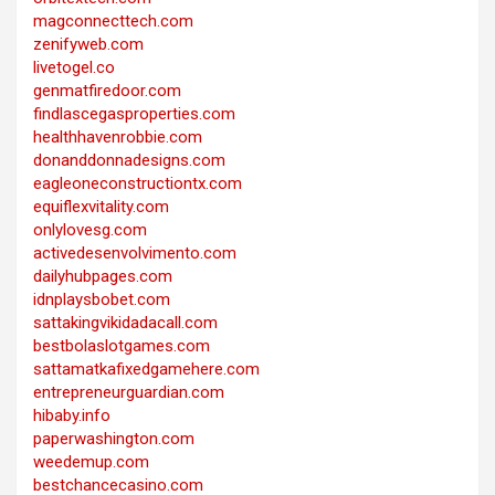
magconnecttech.com
zenifyweb.com
livetogel.co
genmatfiredoor.com
findlascegasproperties.com
healthhavenrobbie.com
donanddonnadesigns.com
eagleoneconstructiontx.com
equiflexvitality.com
onlylovesg.com
activedesenvolvimento.com
dailyhubpages.com
idnplaysbobet.com
sattakingvikidadacall.com
bestbolaslotgames.com
sattamatkafixedgamehere.com
entrepreneurguardian.com
hibaby.info
paperwashington.com
weedemup.com
bestchancecasino.com