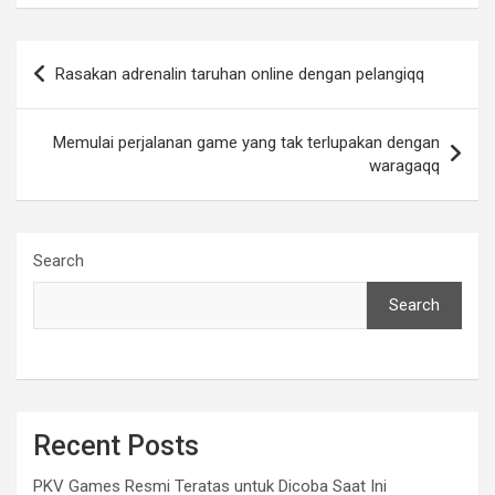
Post
Rasakan adrenalin taruhan online dengan pelangiqq
navigation
Memulai perjalanan game yang tak terlupakan dengan
waragaqq
Search
Search
Recent Posts
PKV Games Resmi Teratas untuk Dicoba Saat Ini