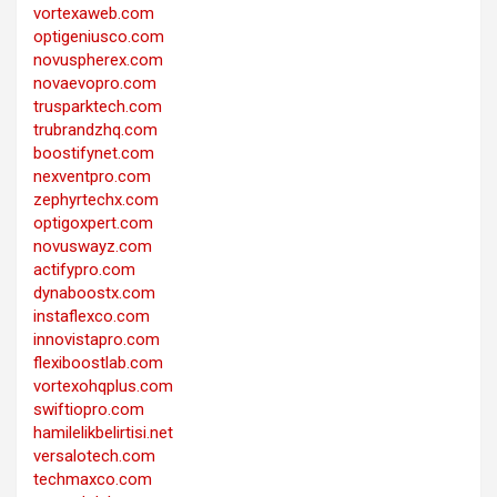
vortexaweb.com
optigeniusco.com
novuspherex.com
novaevopro.com
trusparktech.com
trubrandzhq.com
boostifynet.com
nexventpro.com
zephyrtechx.com
optigoxpert.com
novuswayz.com
actifypro.com
dynaboostx.com
instaflexco.com
innovistapro.com
flexiboostlab.com
vortexohqplus.com
swiftiopro.com
hamilelikbelirtisi.net
versalotech.com
techmaxco.com