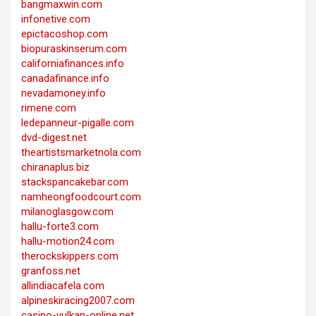
bangmaxwin.com
infonetive.com
epictacoshop.com
biopuraskinserum.com
californiafinances.info
canadafinance.info
nevadamoney.info
rimene.com
ledepanneur-pigalle.com
dvd-digest.net
theartistsmarketnola.com
chiranaplus.biz
stackspancakebar.com
namheongfoodcourt.com
milanoglasgow.com
hallu-forte3.com
hallu-motion24.com
therockskippers.com
granfoss.net
allindiacafela.com
alpineskiracing2007.com
casino-vulkan-online.net