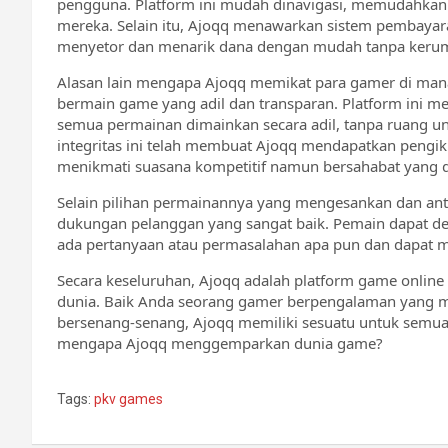
pengguna. Platform ini mudah dinavigasi, memudahk
mereka. Selain itu, Ajoqq menawarkan sistem pembaya
menyetor dan menarik dana dengan mudah tanpa kerum
Alasan lain mengapa Ajoqq memikat para gamer di ma
bermain game yang adil dan transparan. Platform ini
semua permainan dimainkan secara adil, tanpa ruang u
integritas ini telah membuat Ajoqq mendapatkan pengik
menikmati suasana kompetitif namun bersahabat yang d
Selain pilihan permainannya yang mengesankan dan a
dukungan pelanggan yang sangat baik. Pemain dapat 
ada pertanyaan atau permasalahan apa pun dan dapat 
Secara keseluruhan, Ajoqq adalah platform game online
dunia. Baik Anda seorang gamer berpengalaman yang me
bersenang-senang, Ajoqq memiliki sesuatu untuk semua 
mengapa Ajoqq menggemparkan dunia game?
Tags:
pkv games