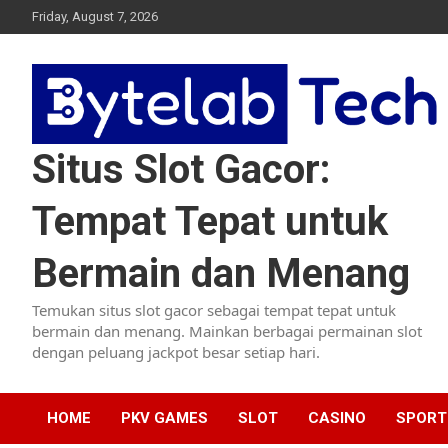
Skip
Friday, August 7, 2026
to
content
Situs Slot Gacor:
Tempat Tepat untuk
Bermain dan Menang
Temukan situs slot gacor sebagai tempat tepat untuk
bermain dan menang. Mainkan berbagai permainan slot
dengan peluang jackpot besar setiap hari.
HOME
PKV GAMES
SLOT
CASINO
SPORT