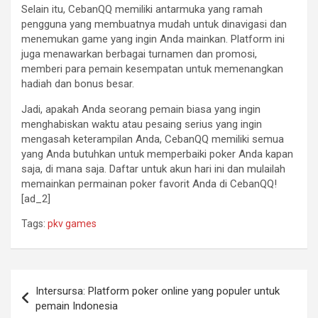
Selain itu, CebanQQ memiliki antarmuka yang ramah
pengguna yang membuatnya mudah untuk dinavigasi dan
menemukan game yang ingin Anda mainkan. Platform ini
juga menawarkan berbagai turnamen dan promosi,
memberi para pemain kesempatan untuk memenangkan
hadiah dan bonus besar.
Jadi, apakah Anda seorang pemain biasa yang ingin
menghabiskan waktu atau pesaing serius yang ingin
mengasah keterampilan Anda, CebanQQ memiliki semua
yang Anda butuhkan untuk memperbaiki poker Anda kapan
saja, di mana saja. Daftar untuk akun hari ini dan mulailah
memainkan permainan poker favorit Anda di CebanQQ!
[ad_2]
Tags:
pkv games
Post
Intersursa: Platform poker online yang populer untuk
navigation
pemain Indonesia