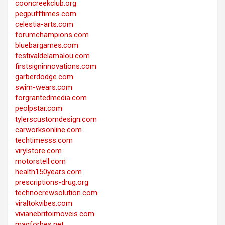
cooncreekclub.org
pegpufftimes.com
celestia-arts.com
forumchampions.com
bluebargames.com
festivaldelamalou.com
firstsigninnovations.com
garberdodge.com
swim-wears.com
forgrantedmedia.com
peolpstar.com
tylerscustomdesign.com
carworksonline.com
techtimesss.com
virylstore.com
motorstell.com
health150years.com
prescriptions-drug.org
technocrewsolution.com
viraltokvibes.com
vivianebritoimoveis.com
magforbes.net