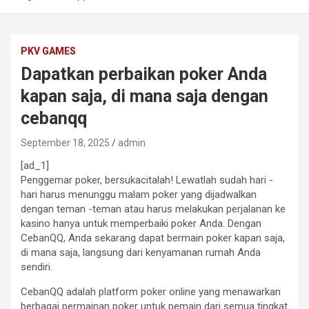
PKV GAMES
Dapatkan perbaikan poker Anda
kapan saja, di mana saja dengan
cebanqq
September 18, 2025
admin
[ad_1]
Penggemar poker, bersukacitalah! Lewatlah sudah hari -
hari harus menunggu malam poker yang dijadwalkan
dengan teman -teman atau harus melakukan perjalanan ke
kasino hanya untuk memperbaiki poker Anda. Dengan
CebanQQ, Anda sekarang dapat bermain poker kapan saja,
di mana saja, langsung dari kenyamanan rumah Anda
sendiri.
CebanQQ adalah platform poker online yang menawarkan
berbagai permainan poker untuk pemain dari semua tingkat