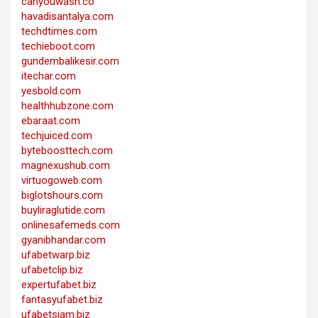
canyouwash.co
havadisantalya.com
techdtimes.com
techieboot.com
gundembalikesir.com
itechar.com
yesbold.com
healthhubzone.com
ebaraat.com
techjuiced.com
byteboosttech.com
magnexushub.com
virtuogoweb.com
biglotshours.com
buyliraglutide.com
onlinesafemeds.com
gyanibhandar.com
ufabetwarp.biz
ufabetclip.biz
expertufabet.biz
fantasyufabet.biz
ufabetsiam.biz