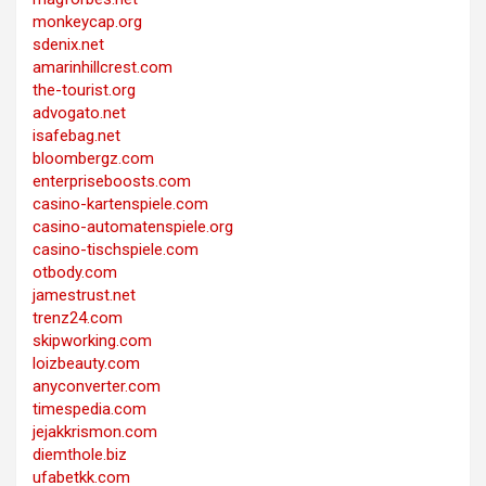
monkeycap.org
sdenix.net
amarinhillcrest.com
the-tourist.org
advogato.net
isafebag.net
bloombergz.com
enterpriseboosts.com
casino-kartenspiele.com
casino-automatenspiele.org
casino-tischspiele.com
otbody.com
jamestrust.net
trenz24.com
skipworking.com
loizbeauty.com
anyconverter.com
timespedia.com
jejakkrismon.com
diemthole.biz
ufabetkk.com