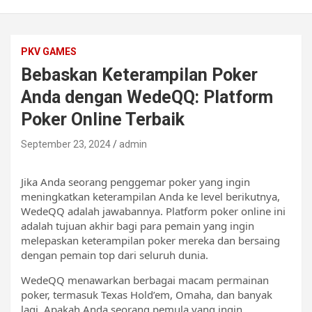
PKV GAMES
Bebaskan Keterampilan Poker
Anda dengan WedeQQ: Platform
Poker Online Terbaik
September 23, 2024
admin
Jika Anda seorang penggemar poker yang ingin
meningkatkan keterampilan Anda ke level berikutnya,
WedeQQ adalah jawabannya. Platform poker online ini
adalah tujuan akhir bagi para pemain yang ingin
melepaskan keterampilan poker mereka dan bersaing
dengan pemain top dari seluruh dunia.
WedeQQ menawarkan berbagai macam permainan
poker, termasuk Texas Hold’em, Omaha, dan banyak
lagi. Apakah Anda seorang pemula yang ingin