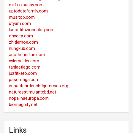
milfxxxpussy.com
uptodatefamily.com
musitop.com
utyam.com
lacostituzioneblog.com
ohyeea.com
zhitiemoe.com
nungkub.com
anotherindian.com
xylemcider.com
taniaetiago.com
juzfitketo.com
pasomaga.com
impactgardencbdgummies.org
naturesstimulantcbd.net
nopalinaeuropa.com
biomagnify.net
Links