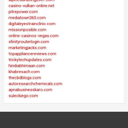
casino-vulkan-online.net
pitrepower.com
mediatown360.com
digitaleyestrainclinic.com
missionposible.com
online-casinos-vegas.com
xfinityrouterlogin.com
marketingjacks.com
topappliancereviews.com
trickytechupdates.com
hindiabhimaan.com
khabresach.com
thecbdblogs.com
autoresearchchemicals.com
apnabusinesskaro.com
suleckiego.com