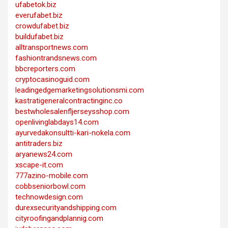
ufabetok.biz
everufabet.biz
crowdufabet.biz
buildufabet.biz
alltransportnews.com
fashiontrandsnews.com
bbcreporters.com
cryptocasinoguid.com
leadingedgemarketingsolutionsmi.com
kastratigeneralcontractinginc.co
bestwholesalenfljerseysshop.com
openlivinglabdays14.com
ayurvedakonsultti-kari-nokela.com
antitraders.biz
aryanews24.com
xscape-it.com
777azino-mobile.com
cobbseniorbowl.com
technowdesign.com
durexsecurityandshipping.com
cityroofingandplannig.com