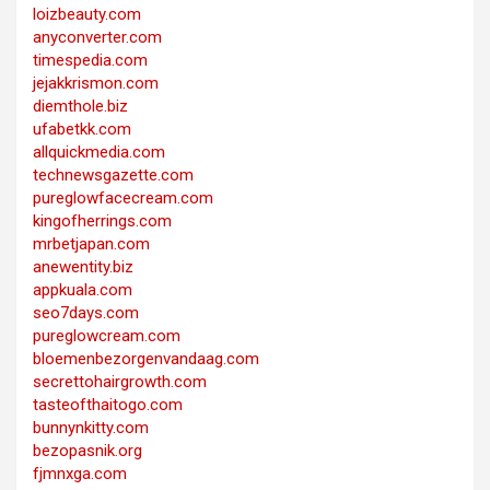
loizbeauty.com
anyconverter.com
timespedia.com
jejakkrismon.com
diemthole.biz
ufabetkk.com
allquickmedia.com
technewsgazette.com
pureglowfacecream.com
kingofherrings.com
mrbetjapan.com
anewentity.biz
appkuala.com
seo7days.com
pureglowcream.com
bloemenbezorgenvandaag.com
secrettohairgrowth.com
tasteofthaitogo.com
bunnynkitty.com
bezopasnik.org
fjmnxga.com