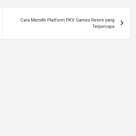
Cara Memilih Platform PKV Games Resmi yang
Terpercaya