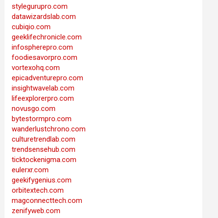
stylegurupro.com
datawizardslab.com
cubiqio.com
geeklifechronicle.com
infospherepro.com
foodiesavorpro.com
vortexohq.com
epicadventurepro.com
insightwavelab.com
lifeexplorerpro.com
novusgo.com
bytestormpro.com
wanderlustchrono.com
culturetrendlab.com
trendsensehub.com
ticktockenigma.com
eulerxr.com
geekifygenius.com
orbitextech.com
magconnecttech.com
zenifyweb.com