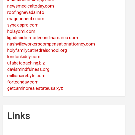
newsmedicaltoday.com
roofingnevada.info
magconnectx.com
synexispro.com
holayomi.com
ligadeciclismodecundinamarca.com
nashvilleworkerscompensationattorney.com
holyfamilycathedralschool.org
londonkiddy.com
ufabetcoaching.biz
davismindfulness.org
millionairebyte.com
fortechday.com
getcaminorealestateusa.xyz
Links