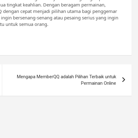
mua tingkat keahlian. Dengan beragam permainan,
Q dengan cepat menjadi pilihan utama bagi penggemar
 ingin bersenang-senang atau pesaing serius yang ingin
tu untuk semua orang.
Mengapa MemberQQ adalah Pilihan Terbaik untuk
Permainan Online