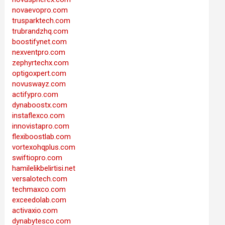
novaevopro.com
trusparktech.com
trubrandzhq.com
boostifynet.com
nexventpro.com
zephyrtechx.com
optigoxpert.com
novuswayz.com
actifypro.com
dynaboostx.com
instaflexco.com
innovistapro.com
flexiboostlab.com
vortexohqplus.com
swiftiopro.com
hamilelikbelirtisi.net
versalotech.com
techmaxco.com
exceedolab.com
activaxio.com
dynabytesco.com