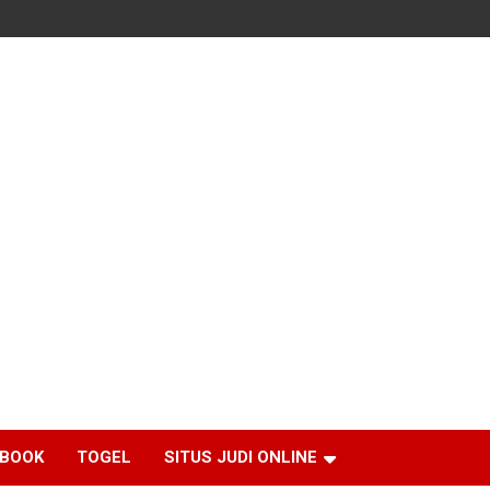
BOOK
TOGEL
SITUS JUDI ONLINE