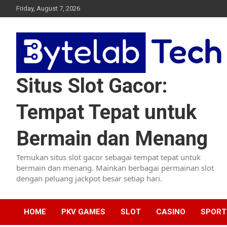
Skip
Friday, August 7, 2026
to
content
Situs Slot Gacor:
Tempat Tepat untuk
Bermain dan Menang
Temukan situs slot gacor sebagai tempat tepat untuk
bermain dan menang. Mainkan berbagai permainan slot
dengan peluang jackpot besar setiap hari.
HOME
PKV GAMES
SLOT
CASINO
SPORT